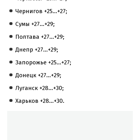
Чернигов +25...+27;
Сумы +27...+29;
Полтава +27...+29;
Днепр +27...+29;
Запорожье +25...+27;
Донецк +27...+29;
Луганск +28...+30;
Харьков +28...+30.