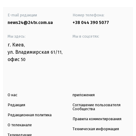
E-mail редакции
Номер телефона:
news24@24tv.com.ua
+38 044 390 5077
Мы здесь:
Мы в соцсетях:
г. Киев
,
ул. Владимирская
61/11,
офис
50
О нас
приложения
Редакция
Соглашение пользователя
Сообщества
Редакционная политика
Правила комментирования
О телеканале
Техническая информация
Телеведущие