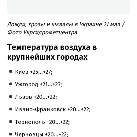
Дожди, грозы и шквалы в Украине 21 мая /
Фото Укргидрометцентра
Температура воздуха в
крупнейших городах
Киев +25...+27;
Ужгород +21...+23;
Львов +20...+22;
Ивано-Франковск +20...+22;
Тернополь +20...+22;
Черновцы +20...+22;