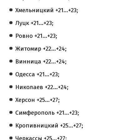
Хмельницкий +21...+23;
Луцк +21...+23;
Ровно +21...+23;
Житомир +22...+24;
Винница +22...+24;
Одесса +21...+23;
Николаев +22...+24;
Херсон +25...+27;
Симферополь +21...+23;
Кропивницкий +25...+27;
Черкассы +25...+27;