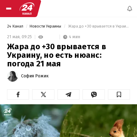
24 Канал
Новости Украины
 Жара до +30 врывается в Украину, но есть нюанс: погода 21 мая 
4 мин
21 мая,
09:25
Жара до +30 врывается в
Украину, но есть нюанс:
погода 21 мая
София Рожик