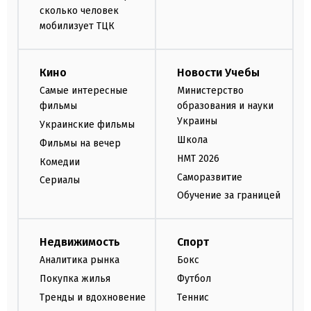
сколько человек
мобилизует ТЦК
Кино
Новости Учебы
Самые интересные
Министерство
фильмы
образования и науки
Украины
Украинские фильмы
Школа
Фильмы на вечер
НМТ 2026
Комедии
Саморазвитие
Сериалы
Обучение за границей
Недвижимость
Спорт
Аналитика рынка
Бокс
Покупка жилья
Футбол
Тренды и вдохновение
Теннис