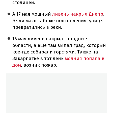
столицей.
А 17 мая мощный
ливень накрыл Днепр
.
Были масштабные подтопления, улицы
превратились в реки.
16 мая ливень накрыл западные
области, а еще там выпал град, который
кое-где собирали горстями. Также на
Закарпатье в тот день
молния попала в
дом
, возник пожар.