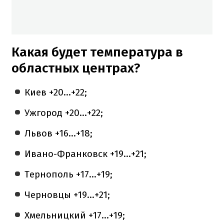
Какая будет температура в
областных центрах?
Киев +20...+22;
Ужгород +20...+22;
Львов +16...+18;
Ивано-Франковск +19...+21;
Тернополь +17...+19;
Черновцы +19...+21;
Хмельницкий +17...+19;