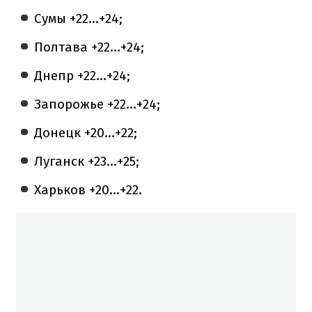
Сумы +22...+24;
Полтава +22...+24;
Днепр +22...+24;
Запорожье +22...+24;
Донецк +20...+22;
Луганск +23...+25;
Харьков +20...+22.