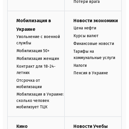
Потери врага
Мобилизация в
Новости экономики
Цена нефти
Украине
Курсы валют
Увольнение с военной
службы
Финансовые новости
Мобилизация 50+
Тарифы на
коммунальные услуги
Мобилизация женщин
Налоги
Контракт для 18-24-
летних
Пенсия в Украине
Отсрочка от
мобилизации
Мобилизация в Украине:
сколько человек
мобилизует ТЦК
Кино
Новости Учебы