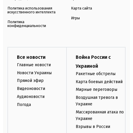
Политика использования
Карта сайта
искусственного интеллекта
Игры
Политика
конфиденциальности
Все новости
Война России с
Главные новости
Украиной
Новости Украины
Ракетные обстрелы
Прямой эфир
Карта боевых действий
Видеоновости
Мирные переговоры
Аудионовости
Воздушная тревога в
Украине
Погода
Массированная атака по
Украине
Взрывы в России