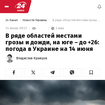
24 Канал
Новости Украины
 В ряде областей местами грозы и дожди, на юге – до +26: погода в Украине на 14 июня 
2 мин
14 июня,
09:21
В ряде областей местами
грозы и дожди, на юге – до +26:
погода в Украине на 14 июня
Владислав Кравцов