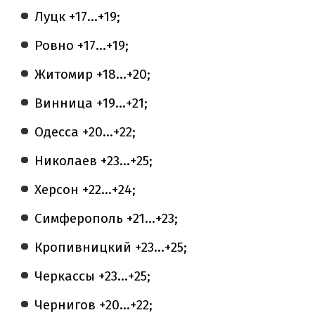
Луцк +17...+19;
Ровно +17…+19;
Житомир +18...+20;
Винница +19...+21;
Одесса +20...+22;
Николаев +23...+25;
Херсон +22...+24;
Симферополь +21...+23;
Кропивницкий +23...+25;
Черкассы +23...+25;
Чернигов +20...+22;