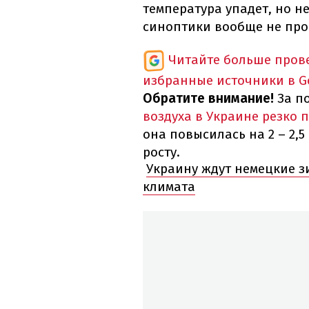
температура упадет, но н
синоптики вообще не про
Читайте больше пров
избранные источники в G
Обратите внимание!
За п
воздуха в Украине резко 
она повысилась на 2 – 2,5
росту.
Украину ждут немецкие з
климата