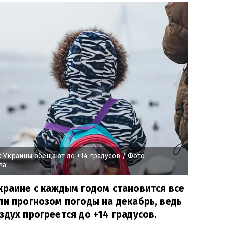
х Украины обещают до +14 градусов
/ Фото
ла
краине с каждым годом становится все
ли прогнозом погоды на декабрь, ведь
здух прогреется до +14 градусов.