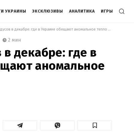
И УКРАИНЫ
ЭКСКЛЮЗИВЫ
АНАЛИТИКА
ИГРЫ
 +14 градусов в декабре: где в Украине обещают аномальное тепло зимой 
2 мин
 в декабре: где в
ещают аномальное