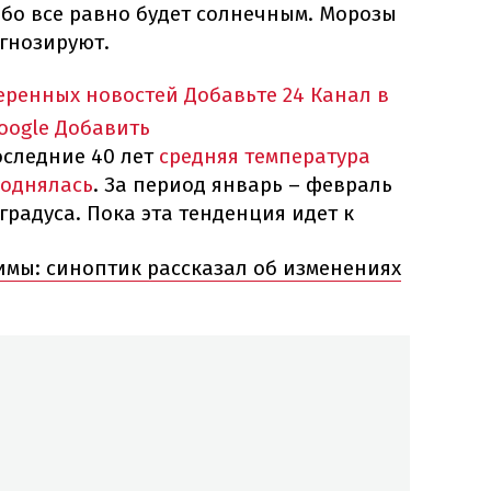
ебо все равно будет солнечным. Морозы
гнозируют.
еренных новостей
Добавьте 24 Канал в
oogle
Добавить
оследние 40 лет
средняя температура
поднялась
. За период январь – февраль
 градуса. Пока эта тенденция идет к
имы: синоптик рассказал об изменениях