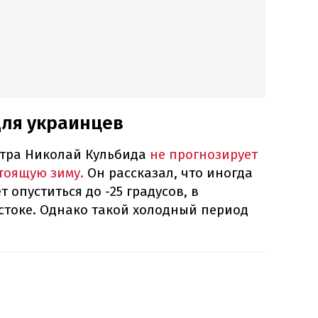
для украинцев
нтра Николай Кульбида
не прогнозирует
тоящую зиму.
Он рассказал, что иногда
 опуститься до -25 градусов, в
остоке. Однако такой холодный период