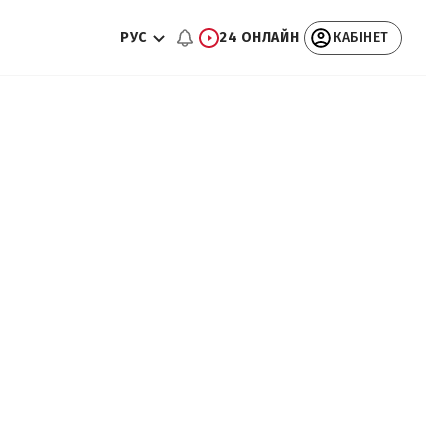
РУС
24 ОНЛАЙН
КАБІНЕТ