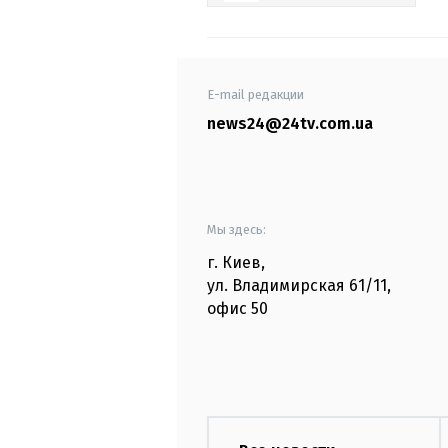
E-mail редакции
news24@24tv.com.ua
Мы здесь:
г. Киев
,
ул. Владимирская
61/11,
офис
50