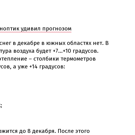
иноптик удивил прогнозом
снег в декабре в южных областях нет. В
ра воздуха будет +7...+10 градусов.
отепление – столбики термометров
сов, а уже +14 градусов:
;
жится до 8 декабря. После этого