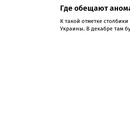
Где обещают аном
К такой отметке столбики
Украины. В декабре там б