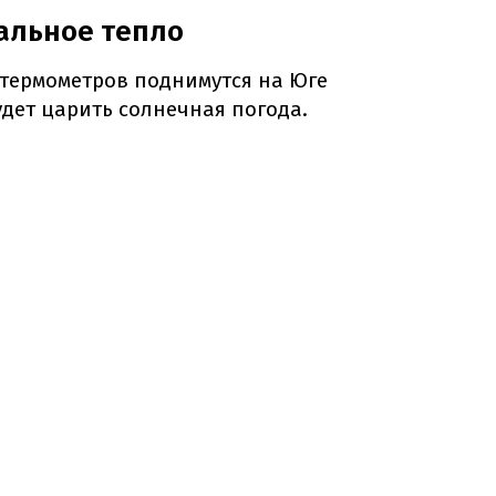
альное тепло
 термометров поднимутся на Юге
удет царить солнечная погода.