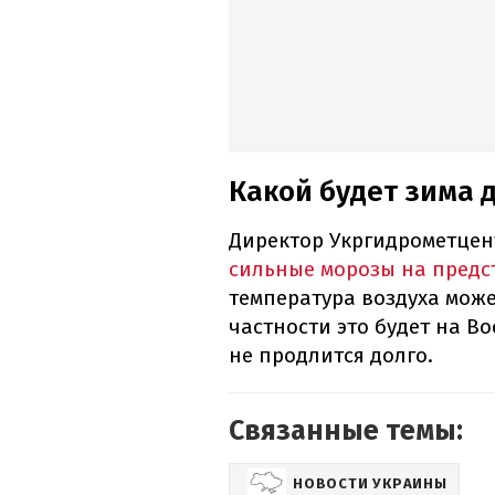
Какой будет зима 
Директор Укргидрометце
сильные морозы на предс
температура воздуха может
частности это будет на В
не продлится долго.
Связанные темы:
НОВОСТИ УКРАИНЫ