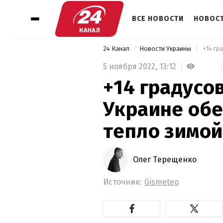
ВСЕ НОВОСТИ
НОВОСТ
24 Канал
Новости Украины
5 ноября 2022,
13:12
+14 градусов
Украине об
тепло зимой
Олег Терещенко
Источник:
Gismeteo