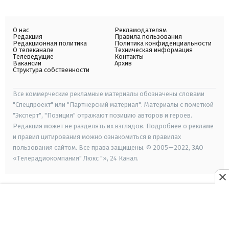
О нас
Рекламодателям
Редакция
Правила пользования
Редакционная политика
Политика конфиденциальности
О телеканале
Техническая информация
Телеведущие
Контакты
Вакансии
Архив
Структура собственности
Все коммерческие рекламные материалы обозначены словами
"Спецпроект" или "Партнерский материал". Материалы с пометкой
"Эксперт", "Позиция" отражают позицию авторов и героев.
Редакция может не разделять их взглядов. Подробнее о рекламе
и правил цитирования можно ознакомиться в правилах
пользования сайтом. Все права защищены. © 2005—2022, ЗАО
«Телерадиокомпания" Люкс "», 24 Канал.