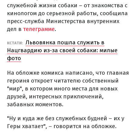
служебной жизни собаки – от знакомства с
кинологом до серьезной работы, сообщила
пресс-служба Министерства внутренних
дел в
телеграмме
.
Львовянка пошла служить в
КСТАТИ:
Нацгвардию из-за своей собаки: милые
фото
На обложке комикса написано, что главная
героиня откроет читателю собственный
"мир", в котором много места для новых
друзей, интересных приключений,
забавных моментов.
"Ну и куда же без служебных будней – их у
Геры хватает", – говорится на обложке.