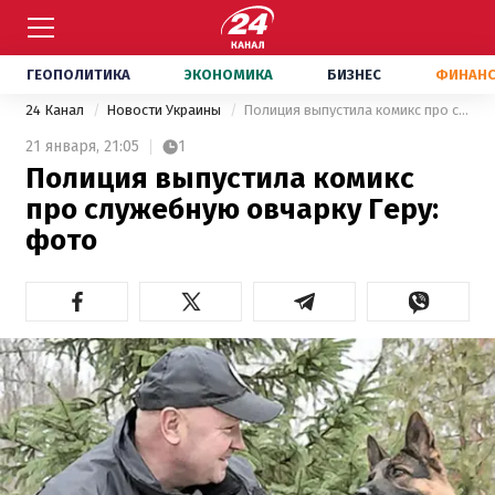
ГЕОПОЛИТИКА
ЭКОНОМИКА
БИЗНЕС
ФИНАН
24 Канал
Новости Украины
Полиция выпустила комикс про служебную овчарку Геру: фото
21 января,
21:05
1
Полиция выпустила комикс
про служебную овчарку Геру:
фото