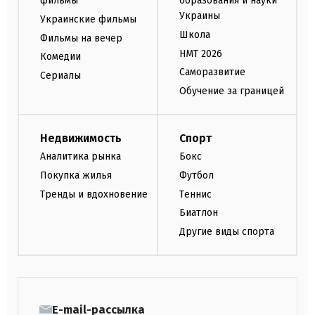
фильмы
образования и науки
Украины
Украинские фильмы
Школа
Фильмы на вечер
НМТ 2026
Комедии
Саморазвитие
Сериалы
Обучение за границей
Недвижимость
Спорт
Аналитика рынка
Бокс
Покупка жилья
Футбол
Тренды и вдохновение
Теннис
Биатлон
Другие виды спорта
E-mail-рассылка