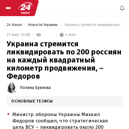
24 Канал
Новости Украины
 Украина стремится ликвидировать по 200 россиян на каждый квадратный километр продвижения, – Федоров 
4 мин
21 мая,
14:08
Украина стремится
ликвидировать по 200 россиян
на каждый квадратный
километр продвижения, –
Федоров
Полина Буянова
ОСНОВНЫЕ ТЕЗИСЫ
Министр обороны Украины Михаил
Федоров сообщил, что стратегическая
цель ВСУ – ликвидировать около 200