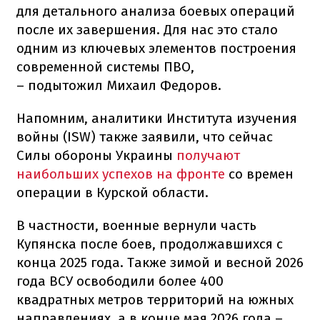
для детального анализа боевых операций
после их завершения. Для нас это стало
одним из ключевых элементов построения
современной системы ПВО,
– подытожил Михаил Федоров.
Напомним, аналитики Института изучения
войны (ISW) также заявили, что сейчас
Силы обороны Украины
получают
наибольших успехов на фронте
со времен
операции в Курской области.
В частности, военные вернули часть
Купянска после боев, продолжавшихся с
конца 2025 года. Также зимой и весной 2026
года ВСУ освободили более 400
квадратных метров территорий на южных
направлениях, а в конце мая 2026 года –