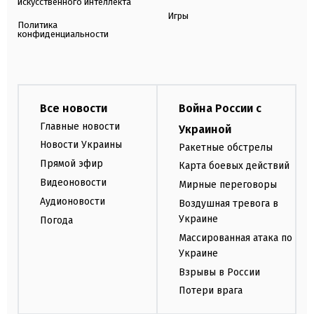
искусственного интеллекта
Игры
Политика
конфиденциальности
Все новости
Война России с
Главные новости
Украиной
Новости Украины
Ракетные обстрелы
Прямой эфир
Карта боевых действий
Видеоновости
Мирные переговоры
Аудионовости
Воздушная тревога в
Украине
Погода
Массированная атака по
Украине
Взрывы в России
Потери врага