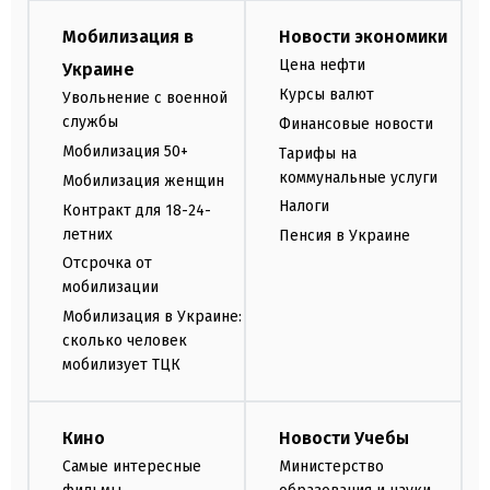
Мобилизация в
Новости экономики
Цена нефти
Украине
Курсы валют
Увольнение с военной
службы
Финансовые новости
Мобилизация 50+
Тарифы на
коммунальные услуги
Мобилизация женщин
Налоги
Контракт для 18-24-
летних
Пенсия в Украине
Отсрочка от
мобилизации
Мобилизация в Украине:
сколько человек
мобилизует ТЦК
Кино
Новости Учебы
Самые интересные
Министерство