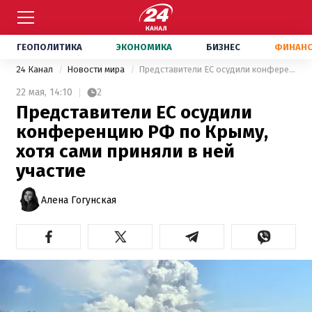
ГЕОПОЛИТИКА
ЭКОНОМИКА
БИЗНЕС
ФИНАН
24 Канал
Новости мира
Представители ЕС осудили конференцию РФ по Крыму, хотя сами приняли в ней участие
22 мая,
14:10
2
Представители ЕС осудили
конференцию РФ по Крыму,
хотя сами приняли в ней
участие
Алена Гогунская