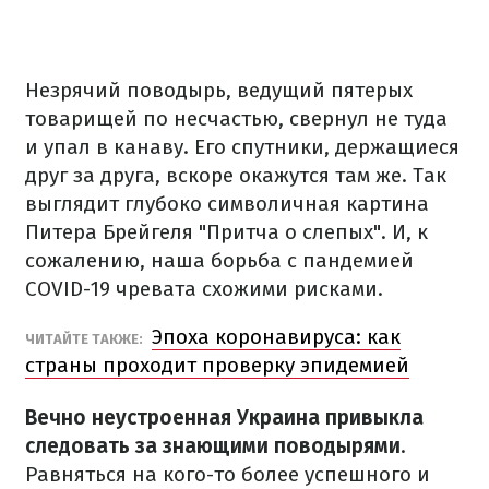
Незрячий поводырь, ведущий пятерых
товарищей по несчастью, свернул не туда
и упал в канаву. Его спутники, держащиеся
друг за друга, вскоре окажутся там же. Так
выглядит глубоко символичная картина
Питера Брейгеля "Притча о слепых". И, к
сожалению, наша борьба с пандемией
COVID-19 чревата схожими рисками.
Эпоха коронавируса: как
ЧИТАЙТЕ ТАКЖЕ:
страны проходит проверку эпидемией
Вечно неустроенная Украина привыкла
следовать за знающими поводырями
.
Равняться на кого-то более успешного и