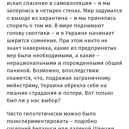
искал спасение в самоизоляции – и мы
заперлись в четырех стенах. Мир задумался
о выходе из карантина – и мы принялись
спорить о том же. В мире поднимают
голову скептики – и в Украине начинает
ширится сомнение. При этом никто не
знает наверняка, какие из предпринятых
мер были необходимыми, а какие –
нерациональными и порожденными общей
паникой. Возможно, впоследствии
окажется, что, подражая заграничному
мейнстриму, Украина обрекла себя на
лишние страдания и потери. Вот только
был ли у нас выбор?
Чисто гипотетически можно было
поэкспериментировать – подобно
соседней Беларуси или далекой Швеции.