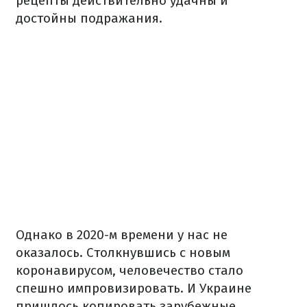
рецепты действительно удачны и
достойны подражания.
Однако в 2020-м времени у нас не
оказалось. Столкнувшись с новым
коронавирусом, человечество стало
спешно импровизировать. И Украине
пришлось копировать зарубежные