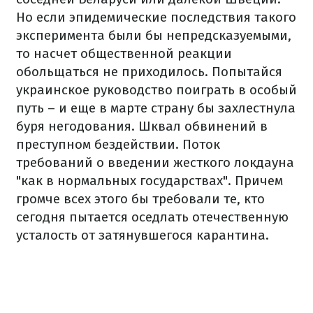
Но если эпидемические последствия такого
эксперимента были бы непредсказуемыми,
то насчет общественной реакции
обольщаться не приходилось. Попытайся
украинское руководство поиграть в особый
путь – и еще в марте страну бы захлестнула
буря негодования. Шквал обвинений в
преступном бездействии. Поток
требований о введении жесткого локдауна
"как в нормальных государствах". Причем
громче всех этого бы требовали те, кто
сегодня пытается оседлать отечественную
усталость от затянувшегося карантина.