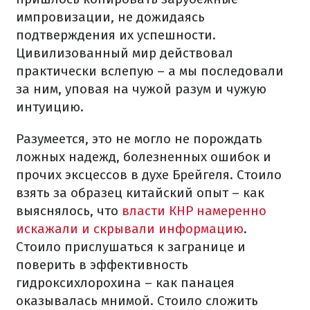
импровизации, не дожидаясь
подтверждения их успешности.
Цивилизованный мир действовал
практически вслепую – а мы последовали
за ним, уповая на чужой разум и чужую
интуицию.
Разумеется, это не могло не порождать
ложных надежд, болезненных ошибок и
прочих эксцессов в духе Брейгеля. Стоило
взять за образец китайский опыт – как
выяснялось, что
власти КНР намеренно
искажали и скрывали информацию
.
Стоило прислушаться к загранице и
поверить в эффективность
гидроксихлорохина – как панацея
оказывалась мнимой. Стоило сложить