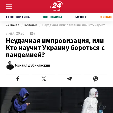
ГЕОПОЛИТИКА
ЭКОНОМИКА
БИЗНЕС
ФИНАН
24 Канал
Колонки
Неудачная импровизация, или Кто научит Украину бороться с пандемией?
7 мая,
20:20
4
Неудачная импровизация, или
Кто научит Украину бороться с
пандемией?
Михаил Дубинянский