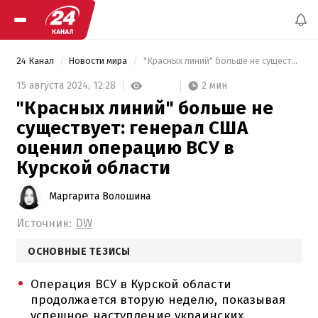
24 Канал
Новости мира
 "Красных линий" больше не существует: генерал США оценил операцию ВСУ в Курской области 
2 мин
15 августа 2024,
12:28
"Красных линий" больше не
существует: генерал США
оценил операцию ВСУ в
Курской области
Маргарита Волошина
Источник:
DW
ОСНОВНЫЕ ТЕЗИСЫ
Операция ВСУ в Курской области
продолжается вторую неделю, показывая
успешное наступление украинских