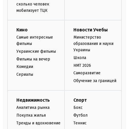
сколько человек
мобилизует ТЦК
Кино
Новости Учебы
Самые интересные
Министерство
фильмы
образования и науки
Украины
Украинские фильмы
Школа
Фильмы на вечер
НМТ 2026
Комедии
Саморазвитие
Сериалы
Обучение за границей
Недвижимость
Спорт
Аналитика рынка
Бокс
Покупка жилья
Футбол
Тренды и вдохновение
Теннис