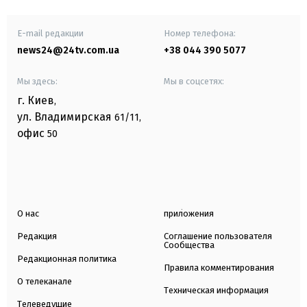
E-mail редакции
Номер телефона:
news24@24tv.com.ua
+38 044 390 5077
Мы здесь:
Мы в соцсетях:
г. Киев
,
ул. Владимирская
61/11,
офис
50
О нас
приложения
Редакция
Соглашение пользователя
Сообщества
Редакционная политика
Правила комментирования
О телеканале
Техническая информация
Телеведущие