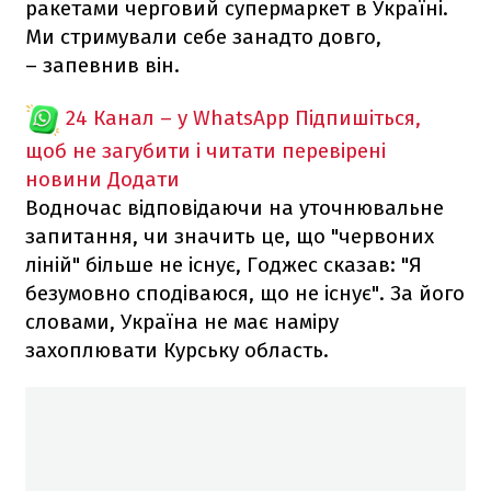
ракетами черговий супермаркет в Україні.
Ми стримували себе занадто довго,
– запевнив він.
24 Канал – у WhatsApp
Підпишіться,
щоб не загубити і читати перевірені
новини
Додати
Водночас відповідаючи на уточнювальне
запитання, чи значить це, що "червоних
ліній" більше не існує, Годжес сказав: "Я
безумовно сподіваюся, що не існує". За його
словами, Україна не має наміру
захоплювати Курську область.