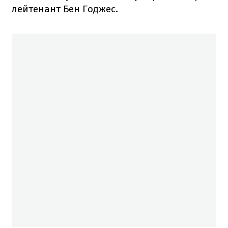
лейтенант Бен Годжес.