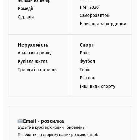
Фільми на вечір
НМТ 2026
Комедії
Саморозвиток
Серіали
Навчання за кордоном
Нерухомість
Спорт
Аналітика ринку
Бокс
Купівля житла
Футбол
Тренди і натхнення
Теніс
Біатлон
Інші види спорту
Email - розсилка
Будьте в курсі всіх новин і оновлень!
Перейдіть на сторінку наших розсилок, щоб