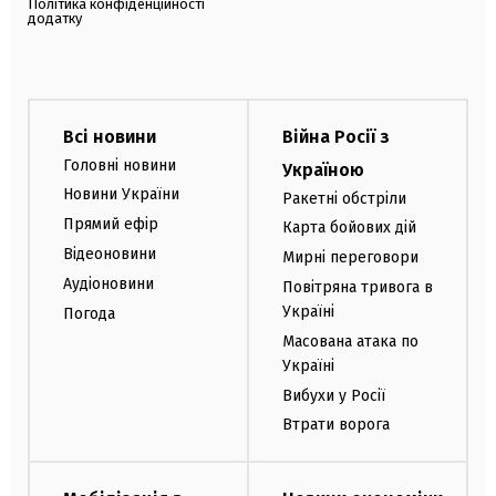
Політика конфіденційності
додатку
Всі новини
Війна Росії з
Головні новини
Україною
Новини України
Ракетні обстріли
Прямий ефір
Карта бойових дій
Відеоновини
Мирні переговори
Аудіоновини
Повітряна тривога в
Україні
Погода
Масована атака по
Україні
Вибухи у Росії
Втрати ворога