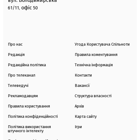
вул. Володимирська
офіс
61/11,
50
Про нас
Угода Користувача Спільноти
Редакція
Правила коментування
Редакційна політика
Технічна інформація
Про телеканал
Контакти
Телеведучі
Вакансії
Рекламодавцям
Структура власності
Правила користування
Архів
Політика конфіденційності
Карта сайту
Політика використання
Ігри
штучного інтелекту