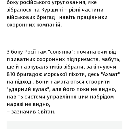
боку російського угруповання, яке
зібралося на Курщині – різні частини
військових бригад і навіть працівники
охоронних компаній.
З боку Росії там "солянка": починаючи від
приватних охоронних підприємств, мабуть,
ще й паркувальників зібрали, закінчуючи
810 бригадою морської піхоти, десь "Ахмат"
на підході. Вони намагаються створити
"ударний кулак", але його поки не видно,
навіть системи управління цим набрідом
наразі не видно,
– зазначив Світан.