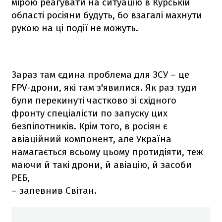
мірою реагувати на ситуацію в Курській
області росіяни будуть, бо взагалі махнути
рукою на ці події не можуть.
Зараз там єдина проблема для ЗСУ – це
FPV-дрони, які там з'явилися. Як раз туди
були перекинуті частково зі східного
фронту спеціалісти по запуску цих
безпілотників. Крім того, в росіян є
авіаційний компонент, але Україна
намагається всьому цьому протидіяти, теж
маючи й такі дрони, й авіацію, й засоби
РЕБ,
– запевнив Світан.