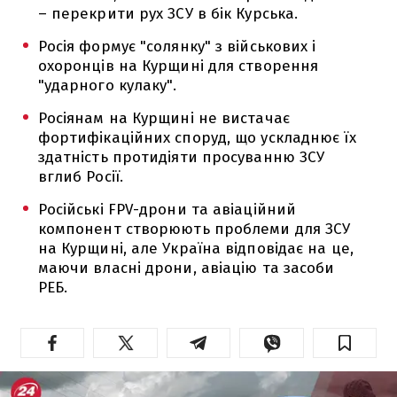
– перекрити рух ЗСУ в бік Курська.
Росія формує "солянку" з військових і
охоронців на Курщині для створення
"ударного кулаку".
Росіянам на Курщині не вистачає
фортифікаційних споруд, що ускладнює їх
здатність протидіяти просуванню ЗСУ
вглиб Росії.
Російські FPV-дрони та авіаційний
компонент створюють проблеми для ЗСУ
на Курщині, але Україна відповідає на це,
маючи власні дрони, авіацію та засоби
РЕБ.