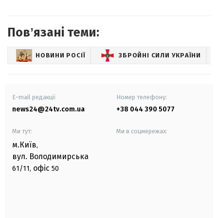
Повʼязані теми:
НОВИНИ РОСІЇ
ЗБРОЙНІ СИЛИ УКРАЇНИ
E-mail редакції
Номер телефону:
news24@24tv.com.ua
+38 044 390 5077
Ми тут:
Ми в соцмережах:
м.Київ
,
вул. Володимирська
офіс
61/11,
50