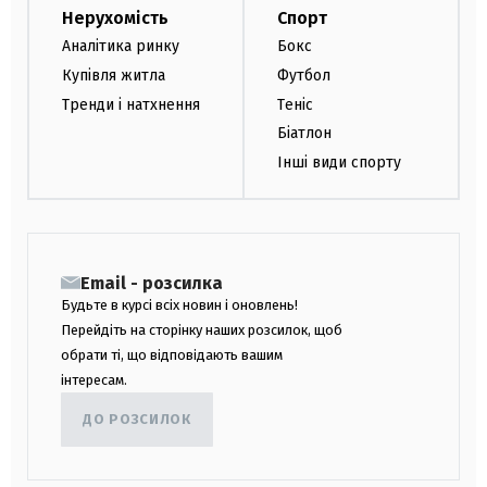
Нерухомість
Спорт
Аналітика ринку
Бокс
Купівля житла
Футбол
Тренди і натхнення
Теніс
Біатлон
Інші види спорту
Email - розсилка
Будьте в курсі всіх новин і оновлень!
Перейдіть на сторінку наших розсилок, щоб
обрати ті, що відповідають вашим
інтересам.
ДО РОЗСИЛОК