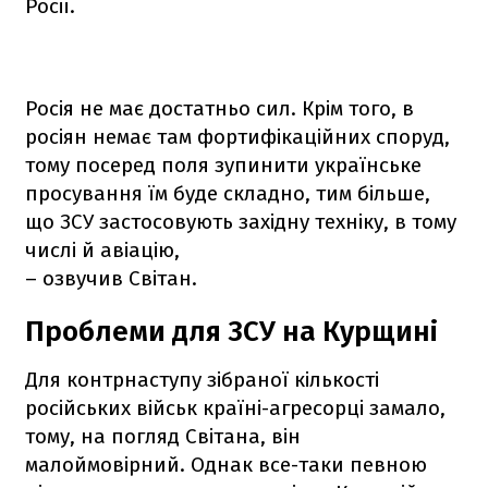
Росії.
Росія не має достатньо сил. Крім того, в
росіян немає там фортифікаційних споруд,
тому посеред поля зупинити українське
просування їм буде складно, тим більше,
що ЗСУ застосовують західну техніку, в тому
числі й авіацію,
– озвучив Світан.
Проблеми для ЗСУ на Курщині
Для контрнаступу зібраної кількості
російських військ країні-агресорці замало,
тому, на погляд Світана, він
малоймовірний. Однак все-таки певною