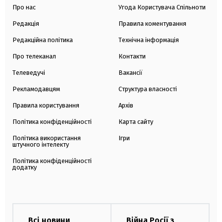
Про нас
Угода Користувача Спільноти
Редакція
Правила коментування
Редакційна політика
Технічна інформація
Про телеканал
Контакти
Телеведучі
Вакансії
Рекламодавцям
Структура власності
Правила користування
Архів
Політика конфіденційності
Карта сайту
Політика використання
Ігри
штучного інтелекту
Політика конфіденційності
додатку
Всі новини
Війна Росії з