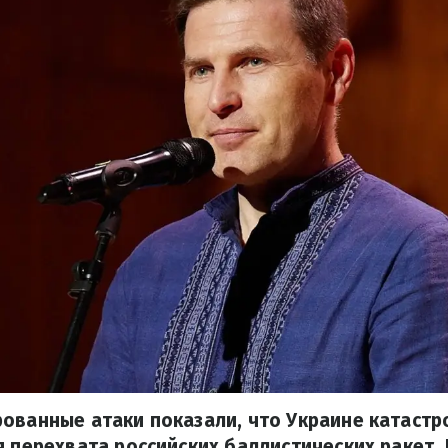
ованные атаки показали, что Украине катастр
я перехвата российских баллистических ракет.