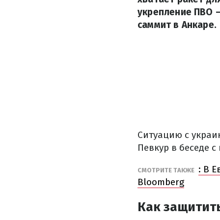
укрепление ПВО 
саммит в Анкаре.
Ситуацию с украи
Певкур в беседе 
: В 
СМОТРИТЕ ТАКЖЕ
Bloomberg
Как защитить