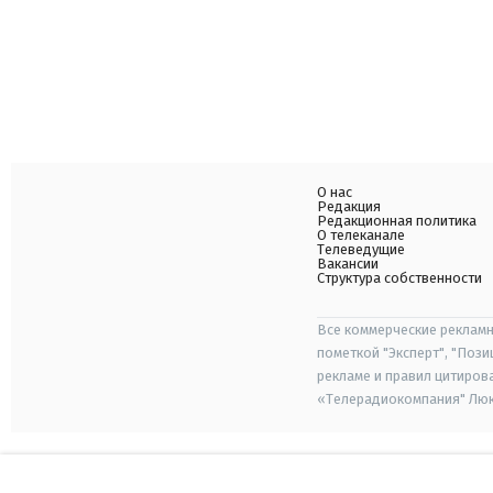
О нас
Редакция
Редакционная политика
О телеканале
Телеведущие
Вакансии
Структура собственности
Все коммерческие рекламн
пометкой "Эксперт", "Поз
рекламе и правил цитиров
«Телерадиокомпания" Люкс