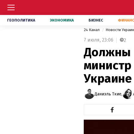
ГЕОПОЛИТИКА
ЭКОНОМИКА
БИЗНЕС
ФИНАН
24 Канал
Новости Украи
7 июля,
23:06
2
Должны 
министр
Украине
Даниэль Ткие,