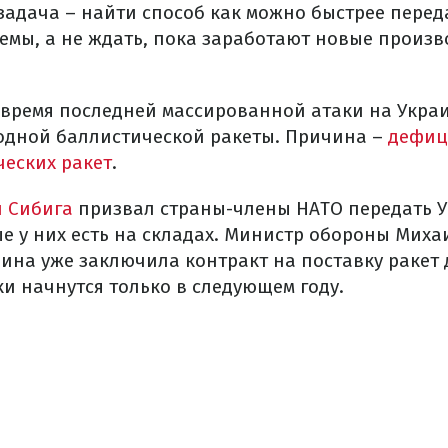
 задача – найти способ как можно быстрее перед
емы, а не ждать, пока заработают новые произ
 время последней массированной атаки на Украи
 одной баллистической ракеты. Причина –
дефиц
еских ракет
.
 Сибига
призвал страны-члены НАТО передать У
рые у них есть на складах. Министр обороны Мих
ина уже заключила контракт на поставку ракет д
и начнутся только в следующем году.