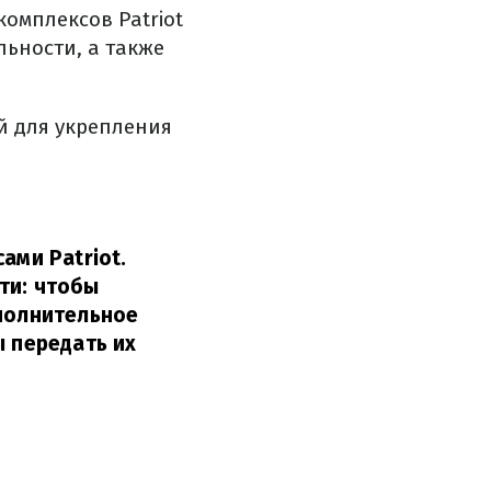
комплексов Patriot
льности, а также
й для укрепления
ами Patriot.
ти: чтобы
ополнительное
ы передать их