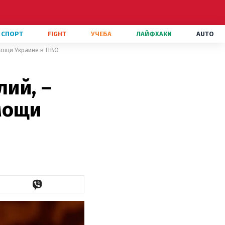
СПОРТ
FIGHT
УЧЕБА
ЛАЙФХАКИ
AUTO
мощи Украине в ПВО
ий, –
мощи