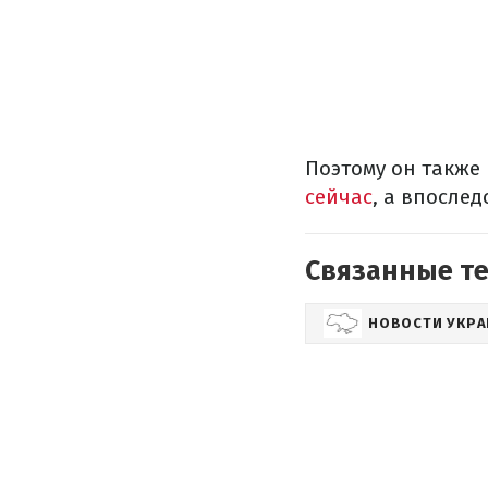
Поэтому он также
сейчас
, а впослед
Связанные т
НОВОСТИ УКР