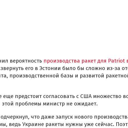
нил вероятность
производства ракет для Patriot 
звернуть его в Эстонии было бы сложно из-за от
та, производственной базы и развитой ракетно
е еще предстоит согласовать с США множество в
 этой проблемы министр не ожидает.
подчеркнул, что даже запуск нового производст
ы, ведь Украине ракеты нужны уже сейчас. Поэт