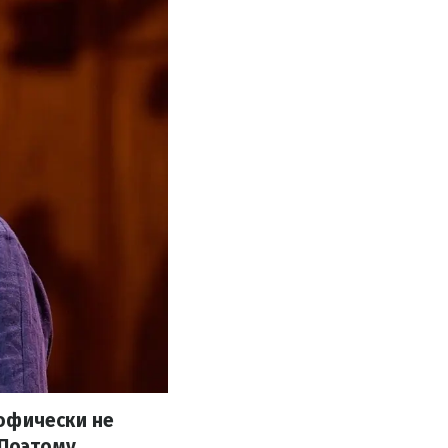
офически не
 Поэтому