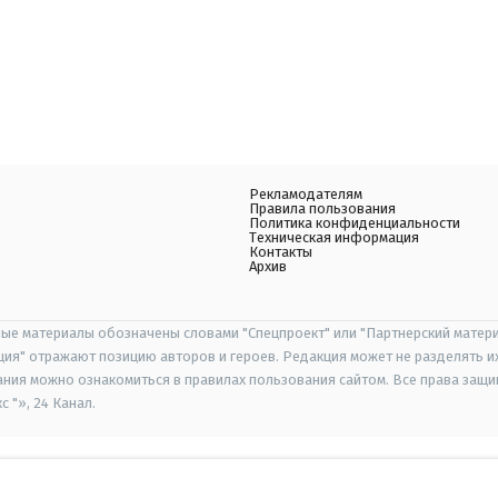
Рекламодателям
Правила пользования
Политика конфиденциальности
Техническая информация
Контакты
Архив
ые материалы обозначены словами "Спецпроект" или "Партнерский матери
иция" отражают позицию авторов и героев. Редакция может не разделять и
ания можно ознакомиться в правилах пользования сайтом. Все права защ
 "», 24 Канал.