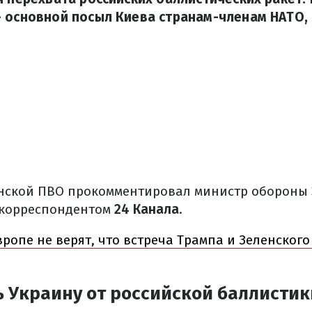
– основной посыл Киева странам-членам НАТО,
нской ПВО прокомментировал министр обороны 
с корреспондентом
24 Канала
.
Европе не верят, что встреча Трампа и Зеленского
 Украину от российской баллистик