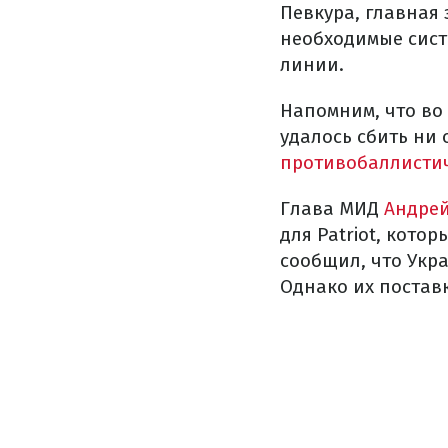
Певкура, главная
необходимые сист
линии.
Напомним, что во
удалось сбить ни
противобаллистич
Глава МИД
Андрей
для Patriot, кото
сообщил, что Укра
Однако их поставк