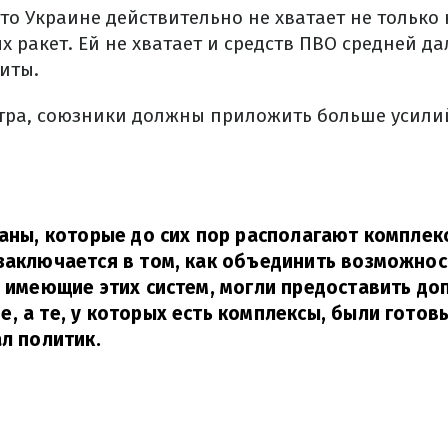
то Украине действительно не хватает не только 
 ракет. Ей не хватает и средств ПВО средней да
иты.
ра, союзники должны приложить больше усили
раны, которые до сих пор располагают комплекс
заключается в том, как объединить возможнос
е имеющие этих систем, могли предоставить д
, а те, у которых есть комплексы, были готов
ал политик.