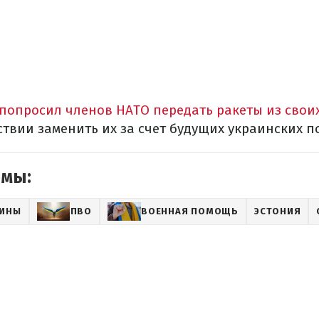
попросил членов НАТО передать ракеты из свои
ствии заменить их за счет будущих украинских п
емы:
АИНЫ
ПВО
ВОЕННАЯ ПОМОЩЬ
ЭСТОНИЯ