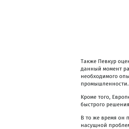
Также Певкур оце
данный момент ра
необходимого опы
промышленности.
Кроме того, Европ
быстрого решения
В то же время он 
насущной проблем