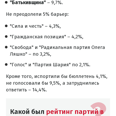
"Батькивщина"
– 9,7%.
Не преодолели 5% барьер:
"Сила и честь" – 4,3%,
"Гражданская позиция" – 4,2%,
"Свобода" и "Радикальная партия Олега
Ляшко" – по 3,2%,
"Голос" и "Партия Шария" по 2,1%.
Кроме того, испортили бы бюллетень 4,1%,
не голосовали бы 9,5%, а затруднились
ответить – 14,4%.
Какой был
рейтинг партий в