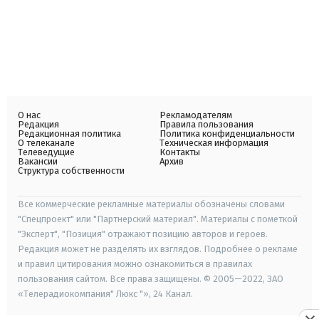
О нас
Рекламодателям
Редакция
Правила пользования
Редакционная политика
Политика конфиденциальности
О телеканале
Техническая информация
Телеведущие
Контакты
Вакансии
Архив
Структура собственности
Все коммерческие рекламные материалы обозначены словами
"Спецпроект" или "Партнерский материал". Материалы с пометкой
"Эксперт", "Позиция" отражают позицию авторов и героев.
Редакция может не разделять их взглядов. Подробнее о рекламе
и правил цитирования можно ознакомиться в правилах
пользования сайтом. Все права защищены. © 2005—2022, ЗАО
«Телерадиокомпания" Люкс "», 24 Канал.