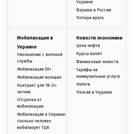
Украине
Взрывы в России
Потери врага
Мобилизация в
Новости экономики
Цена нефти
Украине
Курсы валют
Увольнение с военной
службы
Финансовые новости
Мобилизация 50+
Тарифы на
коммунальные услуги
Мобилизация женщин
Налоги
Контракт для 18-24-
летних
Пенсия в Украине
Отсрочка от
мобилизации
Мобилизация в Украине:
сколько человек
мобилизует ТЦК