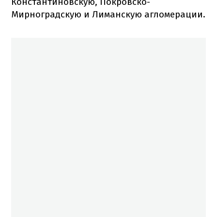
Константиновскую, Покровско-
Мирноградскую и Лиманскую агломерации.