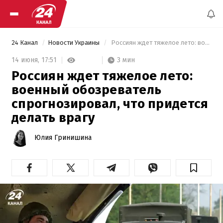
24 Канал
Новости Украины
 Россиян ждет тяжелое лето: военный обозреватель спрогнозировал, что придется делать врагу 
3 мин
14 июня,
17:51
Россиян ждет тяжелое лето:
военный обозреватель
спрогнозировал, что придется
делать врагу
Юлия Гринишина