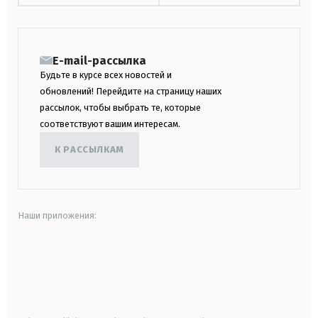
E-mail-рассылка
Будьте в курсе всех новостей и
обновлений! Перейдите на страницу наших
рассылок, чтобы выбрать те, которые
соответствуют вашим интересам.
К РАССЫЛКАМ
Наши приложения:
android
apple
smart tv
samsung smart tv