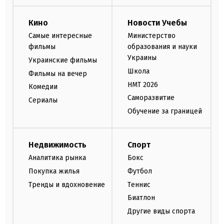
Кино
Новости Учебы
Самые интересные
Министерство
фильмы
образования и науки
Украины
Украинские фильмы
Школа
Фильмы на вечер
НМТ 2026
Комедии
Саморазвитие
Сериалы
Обучение за границей
Недвижимость
Спорт
Аналитика рынка
Бокс
Покупка жилья
Футбол
Тренды и вдохновение
Теннис
Биатлон
Другие виды спорта