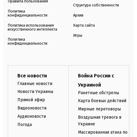
Правила пользования
Структура собственности
Политика
конфиденциальности
Архив
Политика использования
Карта сайта
искусственного интеллекта
Игры
Политика
конфиденциальности
Все новости
Война России с
Главные новости
Украиной
Новости Украины
Ракетные обстрелы
Прямой эфир
Карта боевых действий
Видеоновости
Мирные переговоры
Аудионовости
Воздушная тревога в
Украине
Погода
Массированная атака по