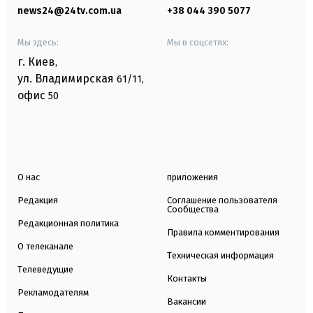
news24@24tv.com.ua
+38 044 390 5077
Мы здесь:
Мы в соцсетях:
г. Киев
,
ул. Владимирская
61/11,
офис
50
О нас
приложения
Редакция
Соглашение пользователя
Сообщества
Редакционная политика
Правила комментирования
О телеканале
Техническая информация
Телеведущие
Контакты
Рекламодателям
Вакансии