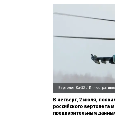
Вертолет Ка-52
/ Иллюстративн
В четверг, 2 июля, появ
российского вертолета мо
предварительным данным,