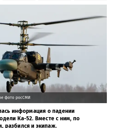
ое фото росСМИ
илась информация о падении
дели Ка-52. Вместе с ним, по
 разбился и экипаж.