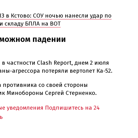
ПЗ в Кстово: СОУ ночью нанесли удар по
и складу БПЛА на ВОТ
озможном падении
в частности Clash Report, днем 2 июля
раны-агрессора потеряли вертолет Ка-52.
а противника со своей стороны
ик Минобороны Сергей Стерненко.
ые уведомления
Подпишитесь на 24
ь