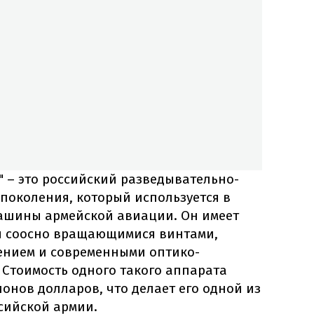
" – это российский разведывательно-
поколения, который используется в
ашины армейской авиации. Он имеет
мя соосно вращающимися винтами,
нием и современными оптико-
 Стоимость одного такого аппарата
ионов долларов, что делает его одной из
сийской армии.