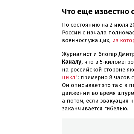
Что еще известно 
По состоянию на 2 июля 2
России с начала полномас
военнослужащих,
из кото
Журналист и блогер Дмит
Каналу
, что в 5-километ
на российской стороне я
цикл"
: примерно 8 часов 
Он описывает это так: в 
движении во время штурма
а потом, если эвакуация 
заканчивается гибелью.