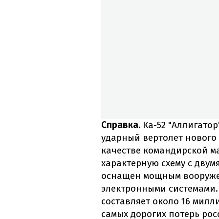
Справка.
Ка-52 "Аллигатор
ударный вертолет нового 
качестве командирской м
характерную схему с дву
оснащен мощным вооруже
электронными системами.
составляет около 16 милл
самых дорогих потерь рос