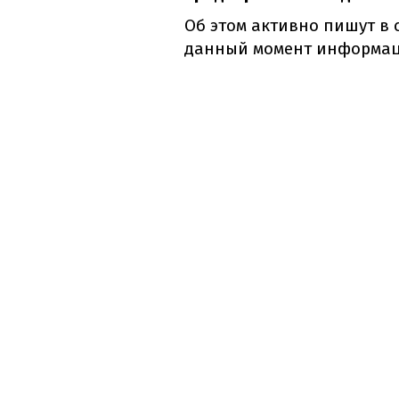
Об этом активно пишут в 
данный момент информа