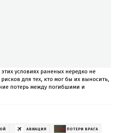
в этих условиях раненых нередко не
рисков для тех, кто мог бы их выносить,
ение потерь между погибшими и
НОЙ
АВИАЦИЯ
ПОТЕРИ ВРАГА