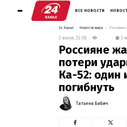
ВСЕ НОВОСТИ
НОВОСТ
24 Канал
Новости мира
2 июля,
22:38
3 
Россияне жа
потери удар
Ка-52: один 
погибнуть
Татьяна Бабич