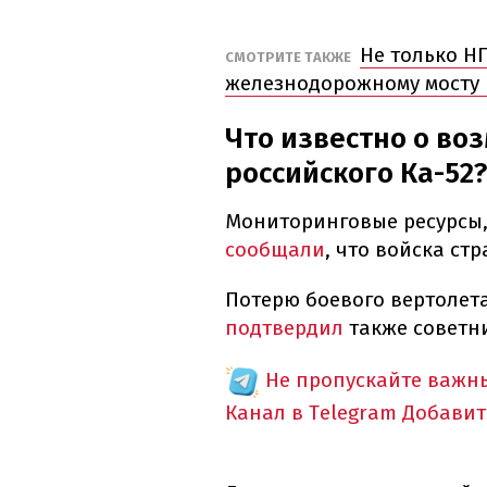
Не только Н
СМОТРИТЕ ТАКЖЕ
железнодорожному мосту 
Что известно о в
российского Ка-52?
Мониторинговые ресурсы, 
сообщали
, что войска ст
Потерю боевого вертолет
подтвердил
также советн
Не пропускайте важн
Канал в Telegram
Добавит