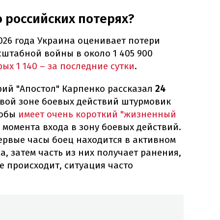
о российских потерях?
026 года Украина оценивает потери
штабной войны в около 1 405 900
рых 1 140 – за последние сутки
.
рий "Апостол" Карпенко рассказал
24
ровой зоне боевых действий штурмовик
кобы
имеет очень короткий "жизненный
с момента входа в зону боевых действий.
первые часы боец находится в активном
, затем часть из них получает ранения,
не происходит, ситуация часто