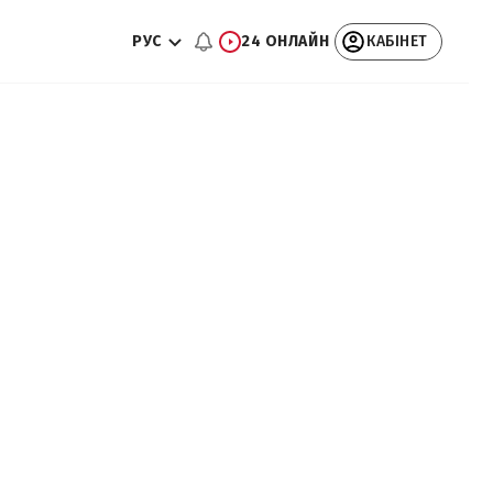
РУС
24 ОНЛАЙН
КАБІНЕТ