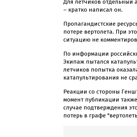
Для летчиков отдельный а
– кратко написал он.
Пропагандистские ресурс
потере вертолета. При э
ситуацию не комментиров
По информации российски
Экипаж пытался катапульт
летчиков попытка оказала
катапультирования не ср
Реакции со стороны Генш
момент публикации также 
случае подтверждения эт
потерь в графе "вертолет