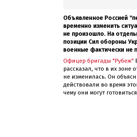
Объявленное Россией "п
временно изменить ситуа
не произошло. На отдель
позиции Сил обороны Ук
военные фактически не 
Офицер бригады "Рубеж"
В
рассказал, что в их зоне
не изменилась. Он объясн
действовали во время эт
чему они могут готовитьс