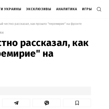
И УКРАИНЫ
ЭКСКЛЮЗИВЫ
АНАЛИТИКА
ИГРЫ
ый честно рассказал, как прошло "перемирие" на фронте 
ин
тно рассказал, как
ремирие" на