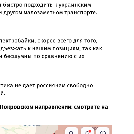
я быстро подходить к украинским
и другом малозаметном транспорте.
ектробайки, скорее всего для того,
дъезжать к нашим позициям, так как
и бесшумны по сравнению с их
актика не дает россиянам свободно
й.
 Покровском направлении: смотрите на