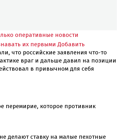
олько оперативные новости
знавать их первыми
Добавить
ли, что российские заявления что-то
рактике враг и дальше давил на позиции
ействовал в привычном для себя
ое перемирие, которое противник
не делают ставку на малые пехотные