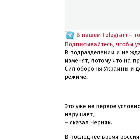
В нашем Telegram – т
Подписывайтесь, чтобы у
В подразделении и не жда
изменят, потому что на п
Сил обороны Украины и д
режиме.
Это уже не первое условн
нарушает,
– сказал Черняк.
В последнее время россия