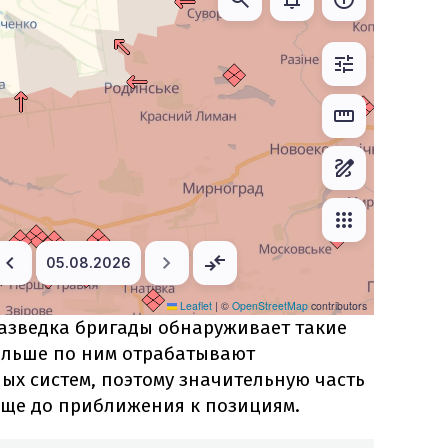
разведка бригады обнаруживает такие
дальше по ним отрабатывают
ых систем, поэтому значительную часть
еще до приближения к позициям.