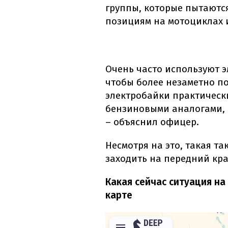
группы, которые пытаютс
позициям на мотоциклах 
Очень часто используют эл
чтобы более незаметно по
электробайки практическ
бензиновыми аналогами,
– объяснил офицер.
Несмотря на это, такая т
заходить на передний кра
Какая сейчас ситуация на
карте