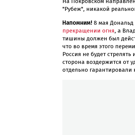
На Покровском направлени
"Рубеж", никакой реально
Напомним!
8 мая Дональд
прекращении огня
, а Вл
тишины должен был действ
что во время этого перем
Россия не будет стрелять 
сторона воздержится от у
отдельно гарантировали 