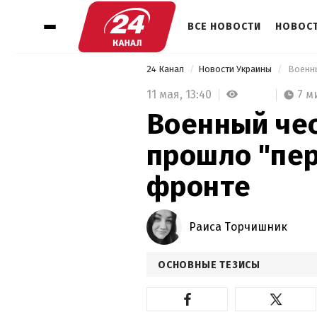
ВСЕ НОВОСТИ
НОВОСТ
24 Канал
Новости Украины
 Военн
11 мая,
13:40
7 м
Военный чес
прошло "пе
фронте
Раиса Торчишник
ОСНОВНЫЕ ТЕЗИСЫ