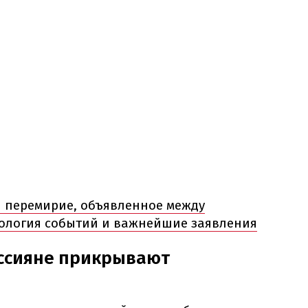
и перемирие, объявленное между
нология событий и важнейшие заявления
оссияне прикрывают