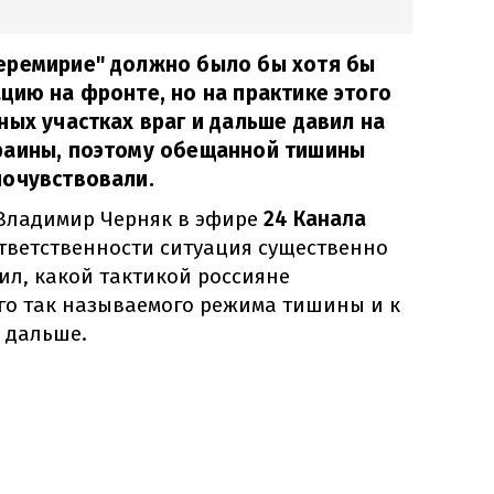
еремирие" должно было бы хотя бы
цию на фронте, но на практике этого
ных участках враг и дальше давил на
раины, поэтому обещанной тишины
почувствовали.
ладимир Черняк в эфире
24 Канала
 ответственности ситуация существенно
ил, какой тактикой россияне
ого так называемого режима тишины и к
я дальше.