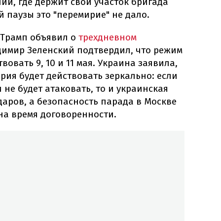
и, где держит свой участок бригада
й паузы это "перемирие" не дало.
 Трамп объявил о
трехдневном
адимир Зеленский подтвердил, что режим
овать 9, 10 и 11 мая. Украина заявила,
ирия будет действовать зеркально: если
и не будет атаковать, то и украинская
даров, а безопасность парада в Москве
на время договоренности.