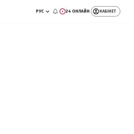
РУС
24 ОНЛАЙН
КАБІНЕТ