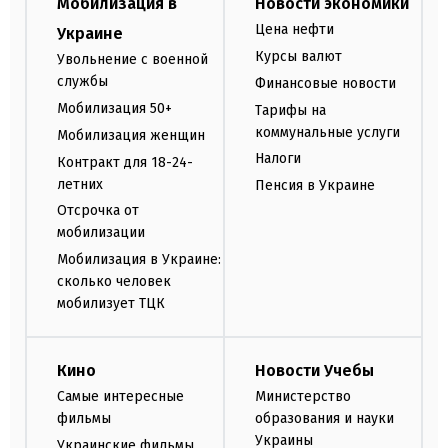
Мобилизация в
Новости экономики
Цена нефти
Украине
Курсы валют
Увольнение с военной
службы
Финансовые новости
Мобилизация 50+
Тарифы на
коммунальные услуги
Мобилизация женщин
Налоги
Контракт для 18-24-
летних
Пенсия в Украине
Отсрочка от
мобилизации
Мобилизация в Украине:
сколько человек
мобилизует ТЦК
Кино
Новости Учебы
Самые интересные
Министерство
фильмы
образования и науки
Украины
Украинские фильмы