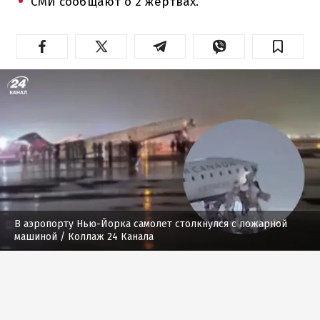
СМИ сообщают о 2 жертвах.
В аэропорту Нью-Йорка самолет столкнулся с пожарной
машиной
/ Коллаж 24 Канала