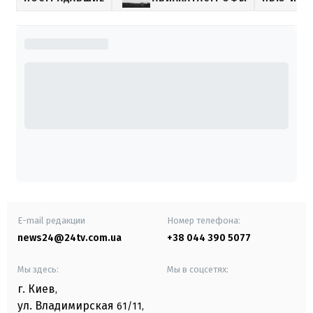
E-mail редакции
Номер телефона:
news24@24tv.com.ua
+38 044 390 5077
Мы здесь:
Мы в соцсетях:
г. Киев
,
ул. Владимирская
61/11,