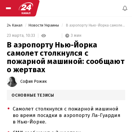
24 Канал
Новости Украины
 В аэропорту Нью-Йорка самолет столкнулся с пожарной машиной: сообщают о жертвах 
3 мин
23 марта,
10:33
В аэропорту Нью-Йорка
самолет столкнулся с
пожарной машиной: сообщают
о жертвах
София Рожик
ОСНОВНЫЕ ТЕЗИСЫ
Самолет столкнулся с пожарной машиной
во время посадки в аэропорту Ла-Гуардия
в Нью-Йорке.