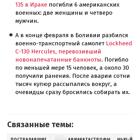
135 в Ираке
погибли 6 американских
военных: две женщины и четверо
мужчин.
А в конце февраля в Боливии разбился
военно-транспортный самолет
Lockheed
C-130 Hercules, перевозивший
новонапечатанные банкноты
. Погибло
по меньшей мере 15 человек, а около 30
получили ранения. После аварии сотни
тысяч купюр рассыпались вокруг, а
очевидцы сразу бросились собирать их.
Связанные темы:
ПОСТРАДАВШИЕ
АВИАКАТАСТРОФЫ
НЬЮ-ЙОР