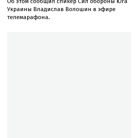
Об этом сообщил спикер Сил обороны Юга
Украины Владислав Волошин в эфире
телемарафона.