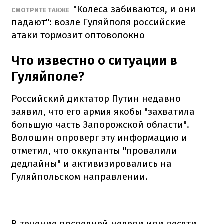
"Колеса забиваются, и они
СМОТРИТЕ ТАКЖЕ
падают": возле Гуляйполя российские
атаки тормозит оптоволокно
Что известно о ситуации в
Гуляйполе?
Российский диктатор Путин недавно
заявил, что его армия якобы "захватила
большую часть Запорожской области".
Волошин опроверг эту информацию и
отметил, что оккупанты "провалили
дедлайны" и активизировались на
Гуляйпольском направлении.
В течение последней недели или десяти