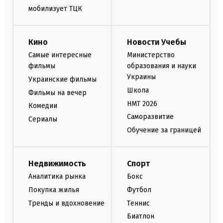
мобилизует ТЦК
Кино
Новости Учебы
Самые интересные
Министерство
фильмы
образования и науки
Украины
Украинские фильмы
Школа
Фильмы на вечер
НМТ 2026
Комедии
Саморазвитие
Сериалы
Обучение за границей
Недвижимость
Спорт
Аналитика рынка
Бокс
Покупка жилья
Футбол
Тренды и вдохновение
Теннис
Биатлон