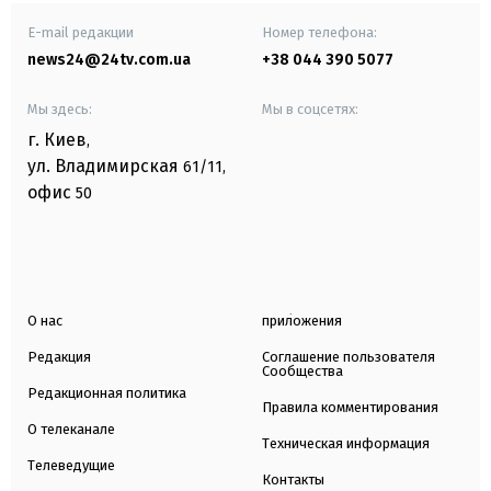
E-mail редакции
Номер телефона:
news24@24tv.com.ua
+38 044 390 5077
Мы здесь:
Мы в соцсетях:
г. Киев
,
ул. Владимирская
61/11,
офис
50
О нас
приложения
Редакция
Соглашение пользователя
Сообщества
Редакционная политика
Правила комментирования
О телеканале
Техническая информация
Телеведущие
Контакты