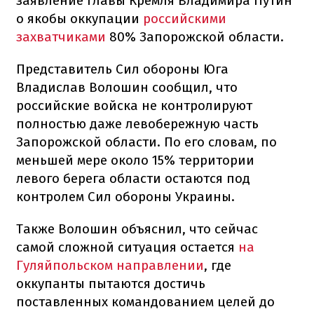
заявление главы Кремля Владимира Путин
о якобы оккупации
российскими
захватчиками
80% Запорожской области.
Представитель Сил обороны Юга
Владислав Волошин сообщил, что
российские войска не контролируют
полностью даже левобережную часть
Запорожской области. По его словам, по
меньшей мере около 15% территории
левого берега области остаются под
контролем Сил обороны Украины.
Также Волошин объяснил, что сейчас
самой сложной ситуация остается
на
Гуляйпольском направлении
, где
оккупанты пытаются достичь
поставленных командованием целей до