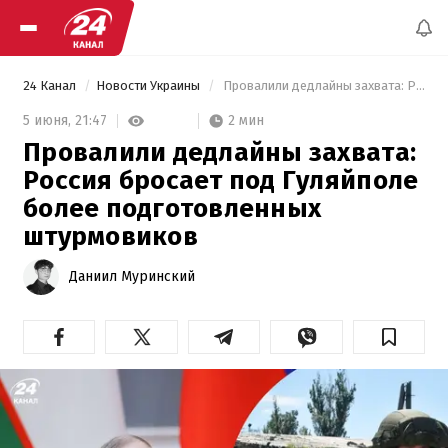
24 Канал
Новости Украины
 Провалили дедлайны захвата: Россия бросает под Гуляйполе более подготовленных штурмовиков 
2 мин
5 июня,
21:47
Провалили дедлайны захвата:
Россия бросает под Гуляйполе
более подготовленных
штурмовиков
Даниил Муринский