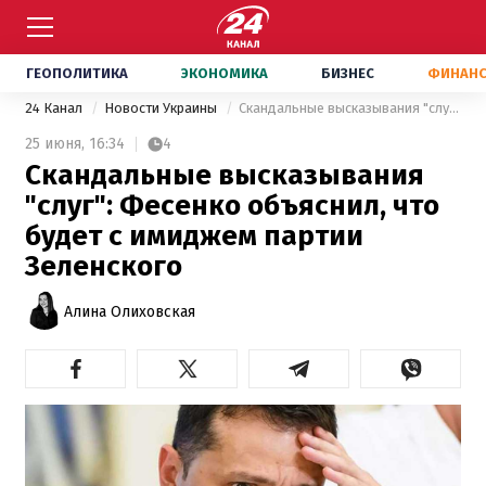
ГЕОПОЛИТИКА
ЭКОНОМИКА
БИЗНЕС
ФИНАН
24 Канал
Новости Украины
Скандальные высказывания "слуг": Фесенко объяснил, что будет с имиджем партии Зеленского
25 июня,
16:34
4
Скандальные высказывания
"слуг": Фесенко объяснил, что
будет с имиджем партии
Зеленского
Алина Олиховская