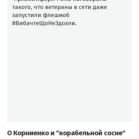
такого, что ветераны в сети даже
запустили флешмоб
#ВибачтеЩоНеЗдохли.
О Корниенко и "корабельной сосне"