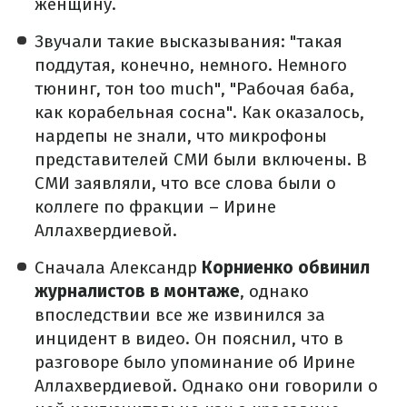
женщину.
Звучали такие высказывания: "такая
поддутая, конечно, немного. Немного
тюнинг, тон too much", "Рабочая баба,
как корабельная сосна". Как оказалось,
нардепы не знали, что микрофоны
представителей СМИ были включены. В
СМИ заявляли, что все слова были о
коллеге по фракции – Ирине
Аллахвердиевой.
Сначала Александр
Корниенко обвинил
журналистов в монтаже
, однако
впоследствии все же извинился за
инцидент в видео. Он пояснил, что в
разговоре было упоминание об Ирине
Аллахвердиевой. Однако они говорили о