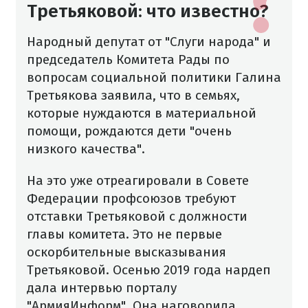
Третьяковой: что известно?
Народный депутат от "Слуги народа" и
председатель Комитета Рады по
вопросам социальной политики Галина
Третьякова заявила, что в семьях,
которые нуждаются в материальной
помощи, рождаются дети "очень
низкого качества".
На это уже отреагировали в Совете
Федерации профсоюзов требуют
отставки Третьяковой с должности
главы комитета.
Это не первые
оскорбительные высказывания
Третьяковой. Осенью 2019 года нардеп
дала интервью порталу
"АрмияИнформ". Она наговорила