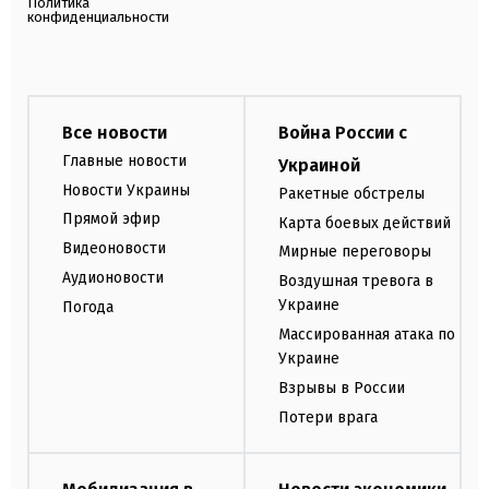
Политика
конфиденциальности
Все новости
Война России с
Главные новости
Украиной
Новости Украины
Ракетные обстрелы
Прямой эфир
Карта боевых действий
Видеоновости
Мирные переговоры
Аудионовости
Воздушная тревога в
Украине
Погода
Массированная атака по
Украине
Взрывы в России
Потери врага