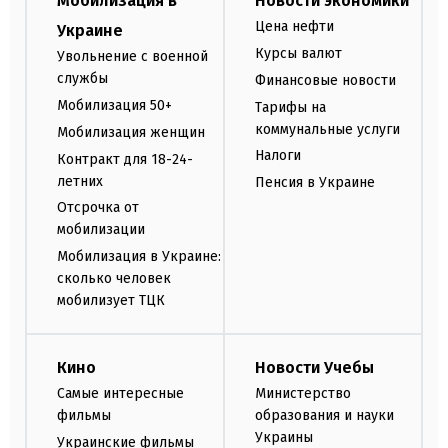
Мобилизация в
Новости экономики
Цена нефти
Украине
Курсы валют
Увольнение с военной
службы
Финансовые новости
Мобилизация 50+
Тарифы на
коммунальные услуги
Мобилизация женщин
Налоги
Контракт для 18-24-
летних
Пенсия в Украине
Отсрочка от
мобилизации
Мобилизация в Украине:
сколько человек
мобилизует ТЦК
Кино
Новости Учебы
Самые интересные
Министерство
фильмы
образования и науки
Украины
Украинские фильмы