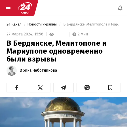
24 Канал
Новости Украины
 В Бердянске, Мелитополе и Мариуполе одновременно были взрывы 
2 мин
27 марта 2024,
15:56
В Бердянске, Мелитополе и
Мариуполе одновременно
были взрывы
Ирина Чеботникова