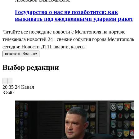
Государство о нас не позаботится: как
выживать под ежедневными ударами ракет
Читайте все последние новости с Мелитополя на портале
телеканала новостей 24 - свежие события города Мелитополь
сегодня: Новости ДТП, аварии, казусы
показать больше
Выбор редакции
20:35
24 Канал
3 840