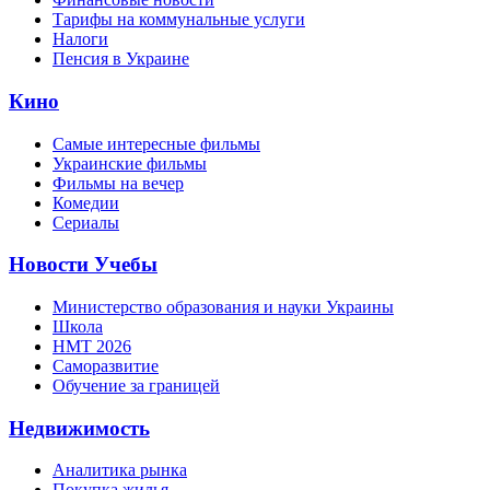
Тарифы на коммунальные услуги
Налоги
Пенсия в Украине
Кино
Самые интересные фильмы
Украинские фильмы
Фильмы на вечер
Комедии
Сериалы
Новости Учебы
Министерство образования и науки Украины
Школа
НМТ 2026
Саморазвитие
Обучение за границей
Недвижимость
Аналитика рынка
Покупка жилья