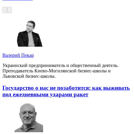
Валерий Пекар
Украинский предприниматель и общественный деятель.
Преподаватель Киево-Могилянской бизнес-школы и
Львовской бизнес-школы.
Государство о нас не позаботится: как выживать
под ежедневными ударами ракет