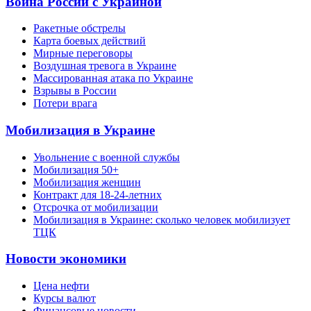
Война России с Украиной
Ракетные обстрелы
Карта боевых действий
Мирные переговоры
Воздушная тревога в Украине
Массированная атака по Украине
Взрывы в России
Потери врага
Мобилизация в Украине
Увольнение с военной службы
Мобилизация 50+
Мобилизация женщин
Контракт для 18-24-летних
Отсрочка от мобилизации
Мобилизация в Украине: сколько человек мобилизует
ТЦК
Новости экономики
Цена нефти
Курсы валют
Финансовые новости