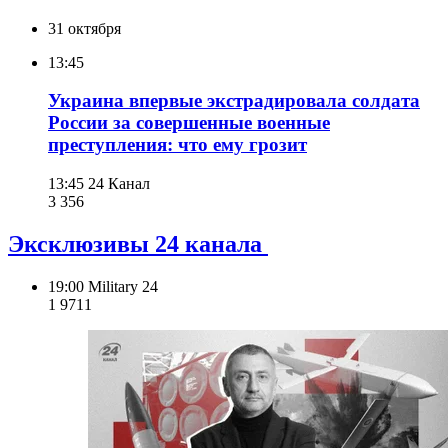
31 октября
13:45
Украина впервые экстрадировала солдата
России за совершенные военные
преступления: что ему грозит
13:45
24 Канал
3 356
Эксклюзивы 24 канала
19:00
Military 24
1 971
1