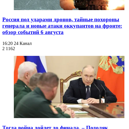
Россия под ударами дронов, тайные похороны
генерала и новые атаки оккупантов на фронте:
обзор событий 6 августа
16:20
24 Канал
2 116
2
Тогда война дойдет до финала, – Подоляк