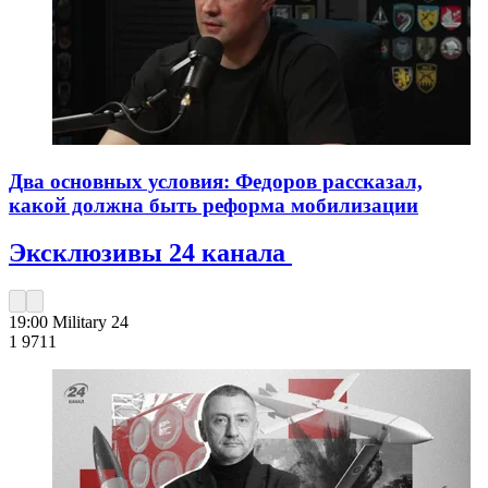
Два основных условия: Федоров рассказал,
какой должна быть реформа мобилизации
Эксклюзивы 24 канала
19:00
Military 24
1 971
1