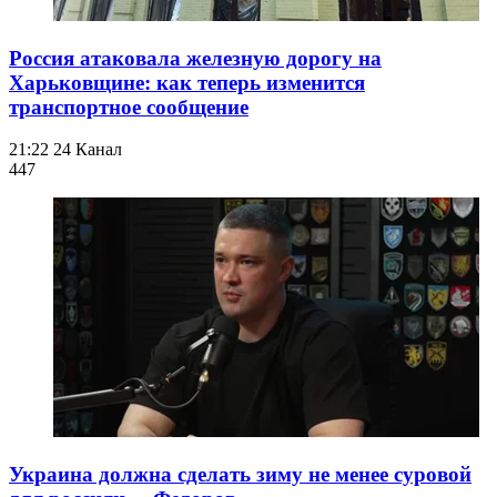
Россия атаковала железную дорогу на
Харьковщине: как теперь изменится
транспортное сообщение
21:22
24 Канал
447
Украина должна сделать зиму не менее суровой