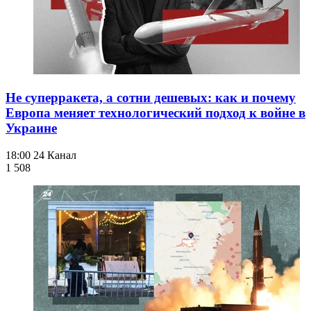
Не суперракета, а сотни дешевых: как и почему
Европа меняет технологический подход к войне в
Украине
18:00
24 Канал
1 508