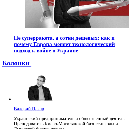
Не суперракета, а сотни дешевых: как и
почему Европа меняет технологический
подход к войне в Украине
Колонки
Валерий Пекар
Украинский предприниматель и общественный деятель.
Преподаватель Киево-Могилянской бизнес-школы и
Львовской бизнес-школы.