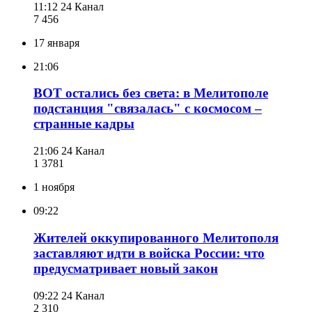
11:12
24 Канал
7 456
17 января
21:06
ВОТ остались без света: в Мелитополе
подстанция "связалась" с космосом –
странные кадры
21:06
24 Канал
1 378
1
1 ноября
09:22
Жителей оккупированного Мелитополя
заставляют идти в войска России: что
предусматривает новый закон
09:22
24 Канал
2 310