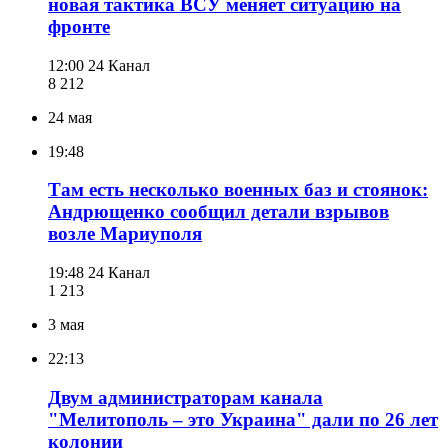
новая тактика ВСУ меняет ситуацию на
фронте
12:00
24 Канал
8 212
24 мая
19:48
Там есть несколько военных баз и стоянок:
Андрющенко сообщил детали взрывов
возле Мариуполя
19:48
24 Канал
1 213
3 мая
22:13
Двум администраторам канала
"Мелитополь – это Украина" дали по 26 лет
колонии