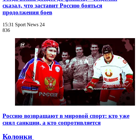
сказал, что заставит Россию бояться
продолжения боев
15:31
Sport News 24
836
Россию возвращают в мировой спорт: кто уже
снял санкции, а кто сопротивляется
Колонки