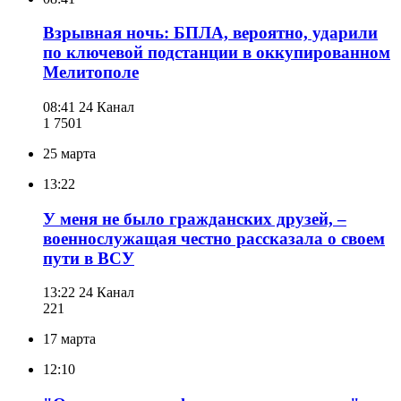
Взрывная ночь: БПЛА, вероятно, ударили
по ключевой подстанции в оккупированном
Мелитополе
08:41
24 Канал
1 750
1
25 марта
13:22
У меня не было гражданских друзей, –
военнослужащая честно рассказала о своем
пути в ВСУ
13:22
24 Канал
221
17 марта
12:10