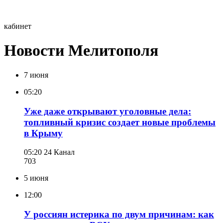
кабинет
Новости Мелитополя
7 июня
05:20
Уже даже открывают уголовные дела:
топливный кризис создает новые проблемы
в Крыму
05:20
24 Канал
703
5 июня
12:00
У россиян истерика по двум причинам: как