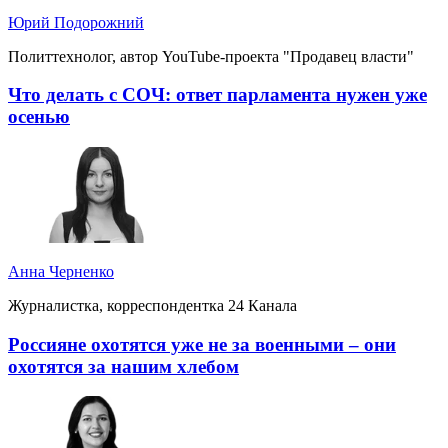
Юрий Подорожний
Политтехнолог, автор YouTube-проекта "Продавец власти"
Что делать с СОЧ: ответ парламента нужен уже
осенью
Анна Черненко
Журналистка, корреспондентка 24 Канала
Россияне охотятся уже не за военными – они
охотятся за нашим хлебом