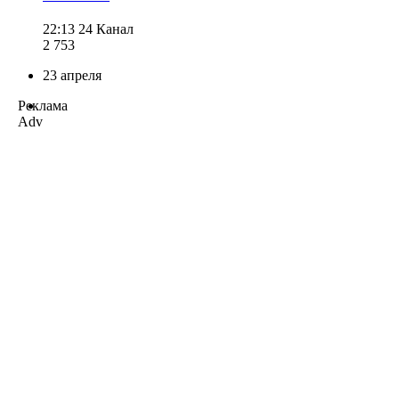
22:13
24 Канал
2 753
23 апреля
Реклама
Adv