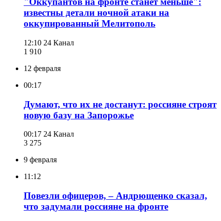
"Оккупантов на фронте станет меньше":
известны детали ночной атаки на
оккупированный Мелитополь
12:10
24 Канал
1 910
12 февраля
00:17
Думают, что их не достанут: россияне строят
новую базу на Запорожье
00:17
24 Канал
3 275
9 февраля
11:12
Повезли офицеров, – Андрющенко сказал,
что задумали россияне на фронте