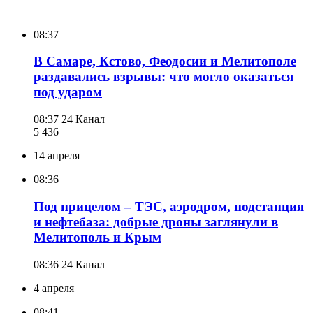
08:37
В Самаре, Кстово, Феодосии и Мелитополе
раздавались взрывы: что могло оказаться
под ударом
08:37
24 Канал
5 436
14 апреля
08:36
Под прицелом – ТЭС, аэродром, подстанция
и нефтебаза: добрые дроны заглянули в
Мелитополь и Крым
08:36
24 Канал
4 апреля
08:41