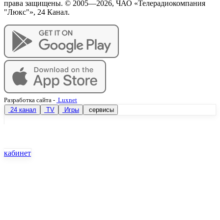
права защищены. © 2005—
2026
, ЧАО «Телерадиокомпания
"Люкс"», 24 Канал.
Разработка сайта
-
Luxnet
24 канал
TV
Игры
сервисы
кабинет