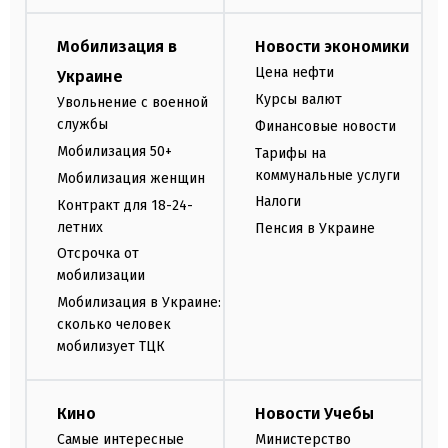
Мобилизация в
Новости экономики
Цена нефти
Украине
Курсы валют
Увольнение с военной
службы
Финансовые новости
Мобилизация 50+
Тарифы на
коммунальные услуги
Мобилизация женщин
Налоги
Контракт для 18-24-
летних
Пенсия в Украине
Отсрочка от
мобилизации
Мобилизация в Украине:
сколько человек
мобилизует ТЦК
Кино
Новости Учебы
Самые интересные
Министерство