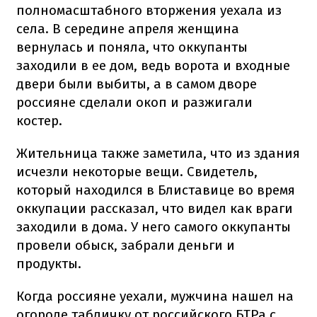
полномасштабного вторжения уехала из
села. В середине апреля женщина
вернулась и поняла, что оккупанты
заходили в ее дом, ведь ворота и входные
двери были выбиты, а в самом дворе
россияне сделали окоп и разжигали
костер.
Жительница также заметила, что из здания
исчезли некоторые вещи. Свидетель,
который находился в Блиставице во время
оккупации рассказал, что видел как враги
заходили в дома. У него самого оккупанты
провели обыск, забрали деньги и
продукты.
Когда россияне уехали, мужчина нашел на
огороде табличку от российского БТРа с