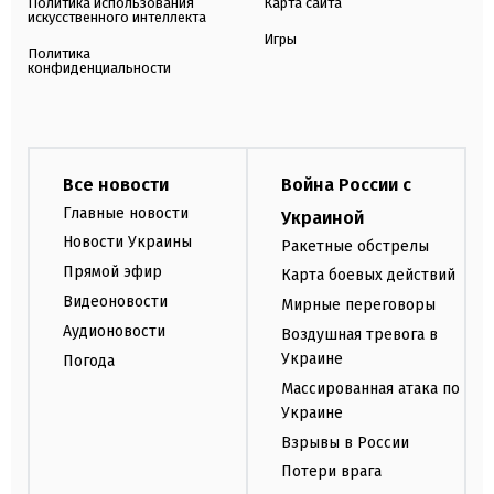
Политика использования
Карта сайта
искусственного интеллекта
Игры
Политика
конфиденциальности
Все новости
Война России с
Главные новости
Украиной
Новости Украины
Ракетные обстрелы
Прямой эфир
Карта боевых действий
Видеоновости
Мирные переговоры
Аудионовости
Воздушная тревога в
Украине
Погода
Массированная атака по
Украине
Взрывы в России
Потери врага