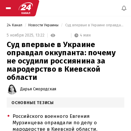
24 Канал
Новости Украины
 Суд впервые в Украине оправдал оккупанта: почему не осудили россиянина за мародерство в Киевской области 
4 мин
5 ноября 2025,
13:22
Суд впервые в Украине
оправдал оккупанта: почему
не осудили россиянина за
мародерство в Киевской
области
Дарья Смородская
ОСНОВНЫЕ ТЕЗИСЫ
Российского военного Евгения
Мурзинцева оправдали по делу о
мародерстве в Киевской области.