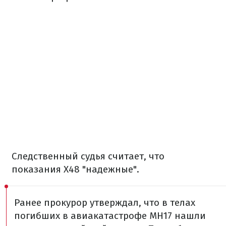
Следственный судья считает, что
показания X48 "надежные".
Ранее прокурор утверждал, что в телах
погибших в авиакатастрофе МН17 нашли