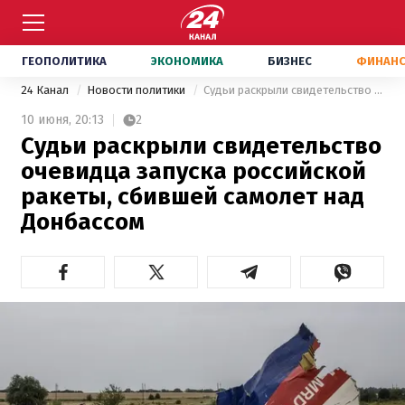
ГЕОПОЛИТИКА
ЭКОНОМИКА
БИЗНЕС
ФИНАН
24 Канал
Новости политики
Судьи раскрыли свидетельство очевидца запуска российской ракеты, сбившей самолет над Донбассом
10 июня,
20:13
2
Судьи раскрыли свидетельство
очевидца запуска российской
ракеты, сбившей самолет над
Донбассом