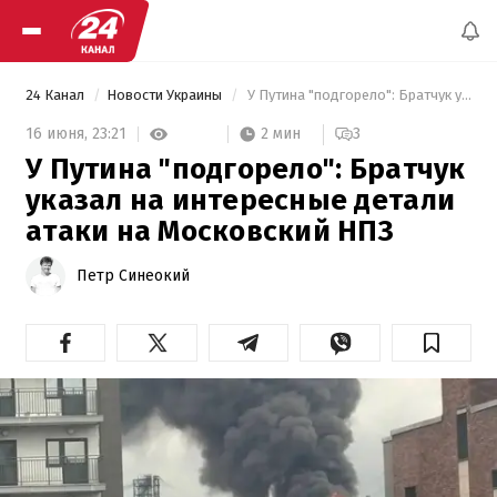
24 Канал
Новости Украины
 У Путина "подгорело": Братчук указал на интересные детали атаки на Московский НПЗ 
2 мин
16 июня,
23:21
3
У Путина "подгорело": Братчук
указал на интересные детали
атаки на Московский НПЗ
Петр Синеокий