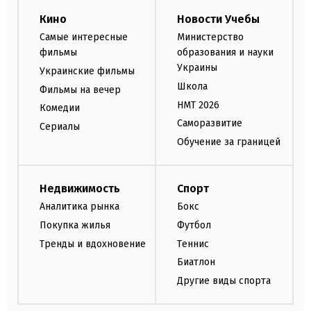
Кино
Новости Учебы
Самые интересные
Министерство
фильмы
образования и науки
Украины
Украинские фильмы
Школа
Фильмы на вечер
НМТ 2026
Комедии
Саморазвитие
Сериалы
Обучение за границей
Недвижимость
Спорт
Аналитика рынка
Бокс
Покупка жилья
Футбол
Тренды и вдохновение
Теннис
Биатлон
Другие виды спорта