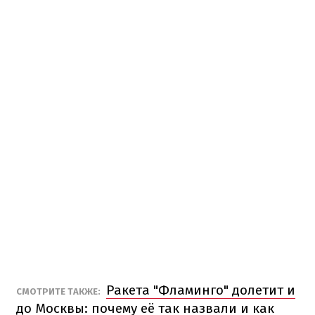
Ракета "Фламинго" долетит и
СМОТРИТЕ ТАКЖЕ:
до Москвы: почему её так назвали и как