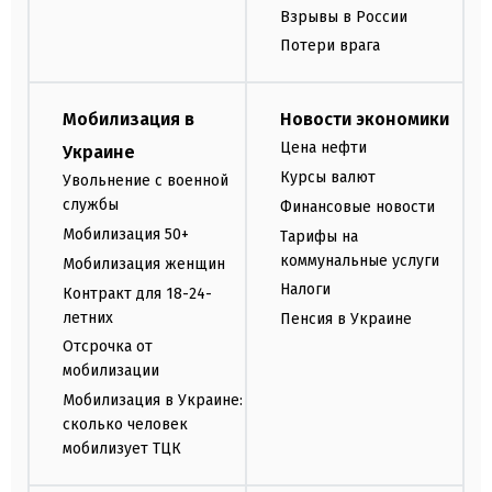
Взрывы в России
Потери врага
Мобилизация в
Новости экономики
Цена нефти
Украине
Курсы валют
Увольнение с военной
службы
Финансовые новости
Мобилизация 50+
Тарифы на
коммунальные услуги
Мобилизация женщин
Налоги
Контракт для 18-24-
летних
Пенсия в Украине
Отсрочка от
мобилизации
Мобилизация в Украине:
сколько человек
мобилизует ТЦК