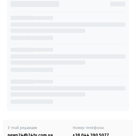
E-mail редакции
Номер телефона:
news24@24tv.com.ua
+38 044 390 5077