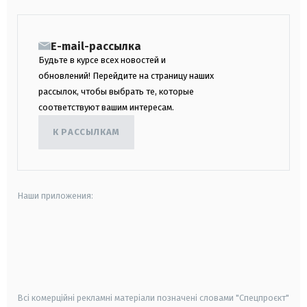
E-mail-рассылка
Будьте в курсе всех новостей и
обновлений! Перейдите на страницу наших
рассылок, чтобы выбрать те, которые
соответствуют вашим интересам.
К РАССЫЛКАМ
Наши приложения:
android
apple
smart tv
samsung smart tv
Всі комерційні рекламні матеріали позначені словами "Спецпроєкт"