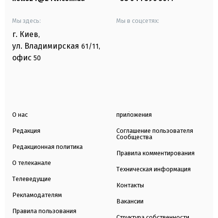
Мы здесь:
Мы в соцсетях:
г. Киев
,
ул. Владимирская
61/11,
офис
50
О нас
приложения
Редакция
Соглашение пользователя
Сообщества
Редакционная политика
Правила комментирования
О телеканале
Техническая информация
Телеведущие
Контакты
Рекламодателям
Вакансии
Правила пользования
Структура собственности