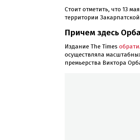
Стоит отметить, что 13 м
территории Закарпатской
Причем здесь Орб
Издание The Times
обрати
осуществляла масштабных
премьерства Виктора Орб