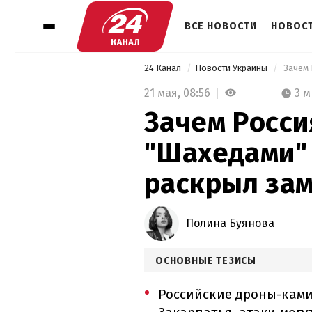
ВСЕ НОВОСТИ
НОВОСТ
24 Канал
Новости Украины
21 мая,
08:56
3 
Зачем Росси
"Шахедами" 
раскрыл зам
Полина Буянова
ОСНОВНЫЕ ТЕЗИСЫ
Российские дроны-ками