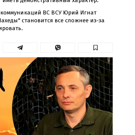
т иметь демонстративный характер.
 коммуникаций ВС ВСУ Юрий Игнат
Шахеды" становится все сложнее из-за
ировать.