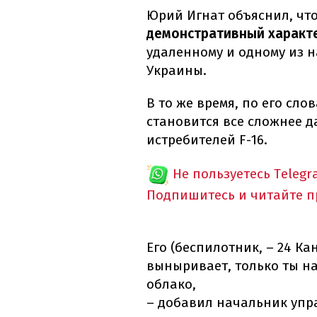
Юрий Игнат объяснил, чт
демонстративный характ
удаленному и одному из 
Украины.
В то же время, по его сл
становится все сложнее 
истребителей F-16.
Не пользуетесь Telegr
Подпишитесь и читайте 
Его (беспилотник, – 24 Ка
выныривает, только ты на
облако,
– добавил начальник упр