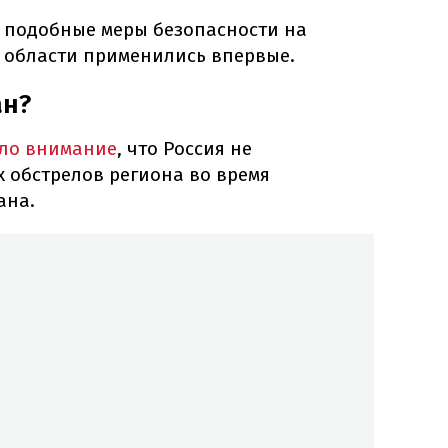
ая подобные меры безопасности на
 области применились впервые.
ан?
ло внимание
, что Россия не
 обстрелов региона во время
ана.