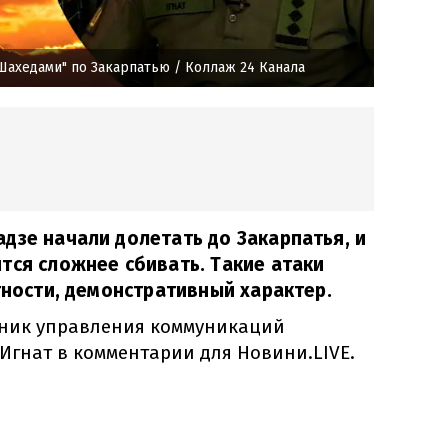
Шахедами" по Закарпатью
/ Коллаж 24 Канала
дзе начали долетать до Закарпатья, и
тся сложнее сбивать. Такие атаки
стности, демонстративный характер.
ник управления коммуникаций
Игнат в комментарии для Новини.LIVE.