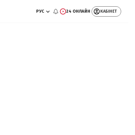
РУС
24 ОНЛАЙН
КАБІНЕТ