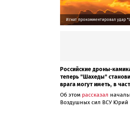
Игнат прокомментировал удар "
Российские дроны-камика
теперь "Шахеды" станови
врага могут иметь, в ча
Об этом
рассказал
началь
Воздушных сил ВСУ Юрий 