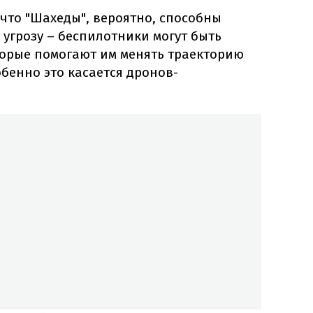
 что "Шахеды", вероятно, способны
 угрозу – беспилотники могут быть
орые помогают им менять траекторию
обенно это касается дронов-