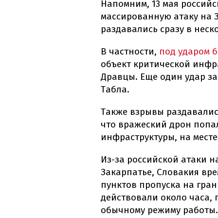
Напомним, 13 мая россий
массированную атаку на 
раздавались сразу в неск
В частности,
под ударом 
объект критической инфр
Дравцы. Еще один удар з
Табла.
Также взрывы раздавали
что вражеский дрон попал
инфраструктуры, на мест
Из-за российской атаки н
Закарпатье, Словакия вр
пунктов пропуска на гра
действовали около часа, 
обычному режиму работы.