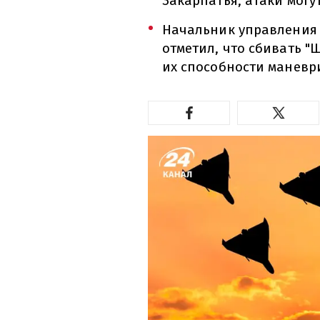
Закарпатья, атаки могу
Начальник управления
отметил, что сбивать "
их способности маневр