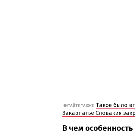
Такое было в
ЧИТАЙТЕ ТАКЖЕ
Закарпатье Словакия зак
В чем особенность