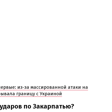
первые: из-за массированной атаки на
рывала границу с Украиной
 ударов по Закарпатью?