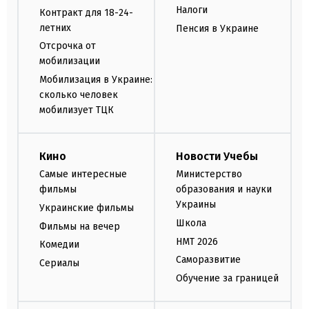
Налоги
Контракт для 18-24-
летних
Пенсия в Украине
Отсрочка от
мобилизации
Мобилизация в Украине:
сколько человек
мобилизует ТЦК
Кино
Новости Учебы
Самые интересные
Министерство
фильмы
образования и науки
Украины
Украинские фильмы
Школа
Фильмы на вечер
НМТ 2026
Комедии
Саморазвитие
Сериалы
Обучение за границей