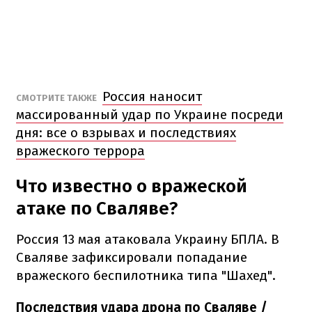
Россия наносит
СМОТРИТЕ ТАКЖЕ
массированный удар по Украине посреди
дня: все о взрывах и последствиях
вражеского террора
Что известно о вражеской
атаке по Сваляве?
Россия 13 мая атаковала Украину БПЛА. В
Сваляве зафиксировали попадание
вражеского беспилотника типа "Шахед".
Последствия удара дрона по Сваляве /