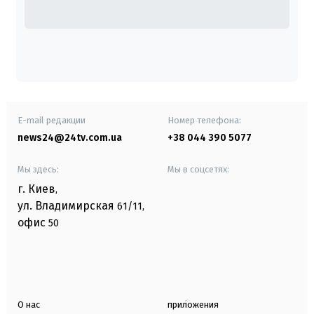
E-mail редакции
Номер телефона:
news24@24tv.com.ua
+38 044 390 5077
Мы здесь:
Мы в соцсетях:
г. Киев
,
ул. Владимирская
61/11,
офис
50
О нас
приложения