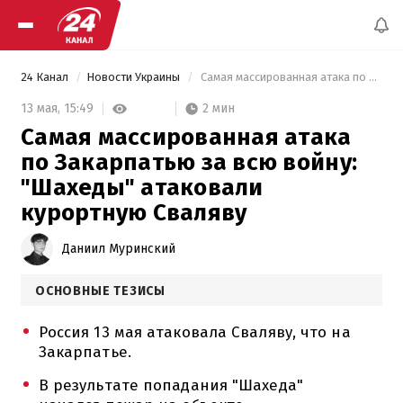
24 Канал
Новости Украины
 Самая массированная атака по Закарпатью за всю войну: "Шахеды" атаковали курортную Сваляву 
2 мин
13 мая,
15:49
Самая массированная атака
по Закарпатью за всю войну:
"Шахеды" атаковали
курортную Сваляву
Даниил Муринский
ОСНОВНЫЕ ТЕЗИСЫ
Россия 13 мая атаковала Сваляву, что на
Закарпатье.
В результате попадания "Шахеда"