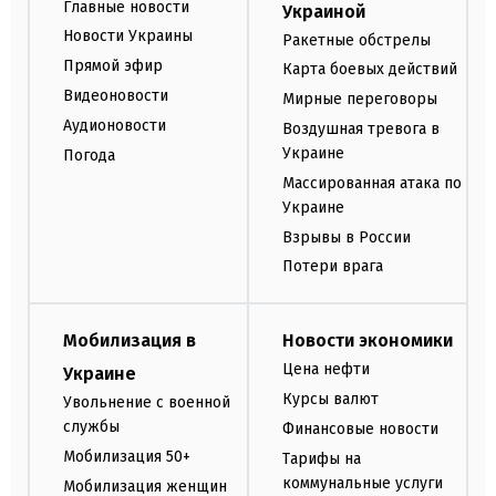
Главные новости
Украиной
Новости Украины
Ракетные обстрелы
Прямой эфир
Карта боевых действий
Видеоновости
Мирные переговоры
Аудионовости
Воздушная тревога в
Украине
Погода
Массированная атака по
Украине
Взрывы в России
Потери врага
Мобилизация в
Новости экономики
Цена нефти
Украине
Курсы валют
Увольнение с военной
службы
Финансовые новости
Мобилизация 50+
Тарифы на
коммунальные услуги
Мобилизация женщин