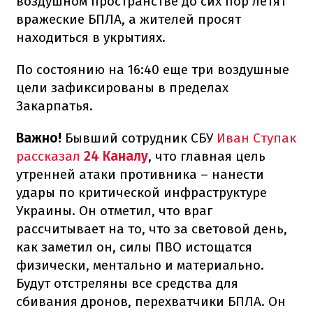
воздушном пространстве до сих пор летят
вражеские БПЛА, а жителей просят
находиться в укрытиях.
По состоянию на 16:40 еще три воздушные
цели зафиксированы в пределах
Закарпатья.
Важно!
Бывший сотрудник СБУ
Иван Ступак
рассказал
24 Каналу
, что главная цель
утренней атаки противника – нанести
удары по критической инфраструктуре
Украины. Он отметил, что враг
рассчитывает на то, что за световой день,
как заметил он, силы ПВО истощатся
физически, ментально и материально.
Будут отстреляны все средства для
сбивания дронов, перехватчики БПЛА. Он