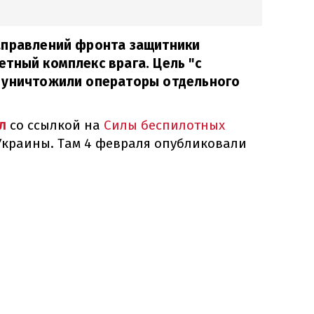
аправлений фронта защитники
тный комплекс врага. Цель "с
 уничтожили операторы отдельного
л
со ссылкой на
Силы беспилотных
краины. Там 4 февраля опубликовали