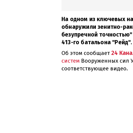
На одном из ключевых н
обнаружили зенитно-раке
безупречной точностью"
413-го батальона "Рейд".
Об этом сообщает
24 Кана
систем
Вооруженных сил У
соответствующее видео.