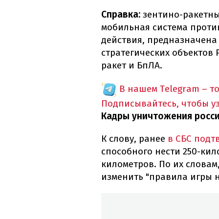
Справка:
зентино-ракетный
мобильная система проти
действия, предназначена
стратегических объектов 
ракет и БпЛА.
В нашем Telegram – т
Подписывайтесь, чтобы у
Кадры уничтожения росси
К слову, ранее
в СБС подт
способного нести 250-ки
километров. По их словам
изменить "правила игры н