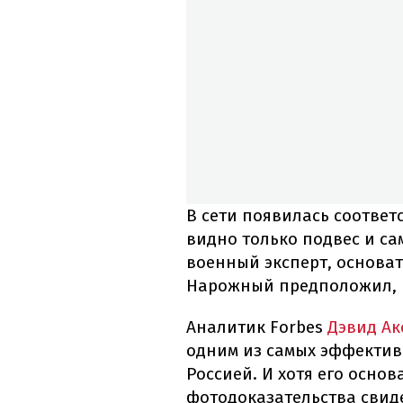
В сети появилась соотве
видно только подвес и са
военный эксперт, основат
Нарожный предположил, к
Аналитик Forbes
Дэвид Ак
одним из самых эффектив
Россией. И хотя его основ
фотодоказательства свид