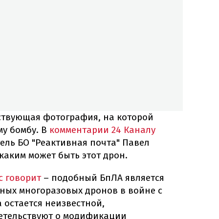
тствующая фотография, на которой
му бомбу. В
комментарии 24 Каналу
ель БО "Реактивная почта" Павел
аким может быть этот дрон.
с говорит
– подобный БпЛА является
ных многоразовых дронов в войне с
а остается неизвестной,
етельствуют о модификации