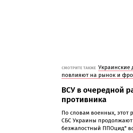
Украинские 
СМОТРИТЕ ТАКЖЕ
повлияют на рынок и фрон
ВСУ в очередной р
противника
По словам военных, этот р
СБС Украины продолжают 
безжалостный ППОцид" во