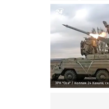
ЗРК "Оса"
/ Коллаж 24 Канала, с