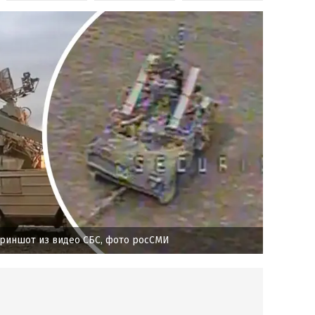
криншот из видео СБС, фото росСМИ