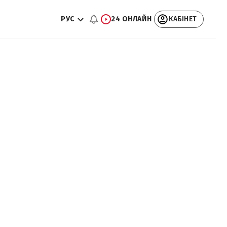
РУС
24 ОНЛАЙН
КАБІНЕТ