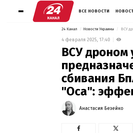
ВСЕ НОВОСТИ
НОВОСТ
24 Канал
Новости Украины
4 февраля 2025,
17:40
ВСУ дроном
предназнач
сбивания Бп
"Оса": эффе
Анастасия Безейко