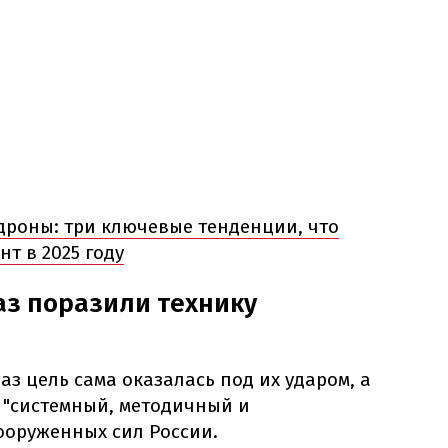
дроны: три ключевые тенденции, что
т в 2025 году
аз поразили технику
аз цель сама оказалась под их ударом, а
"системный, методичный и
оруженных сил России.