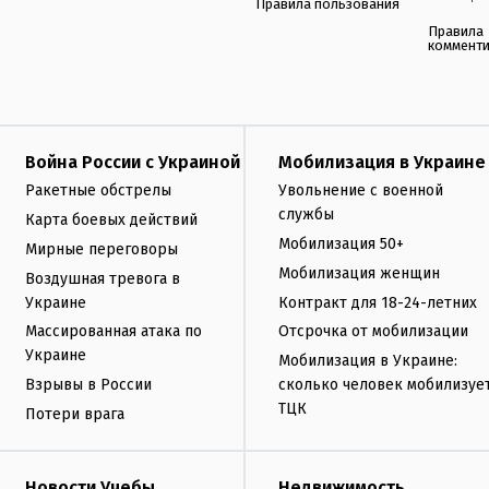
Правила пользования
Правила
коммент
Война России с Украиной
Мобилизация в Украине
Ракетные обстрелы
Увольнение с военной
службы
Карта боевых действий
Мобилизация 50+
Мирные переговоры
Мобилизация женщин
Воздушная тревога в
Украине
Контракт для 18-24-летних
Массированная атака по
Отсрочка от мобилизации
Украине
Мобилизация в Украине:
Взрывы в России
сколько человек мобилизуе
ТЦК
Потери врага
Новости Учебы
Недвижимость