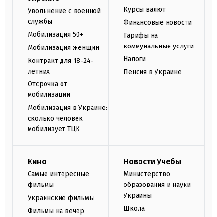
Курсы валют
Увольнение с военной
службы
Финансовые новости
Мобилизация 50+
Тарифы на
коммунальные услуги
Мобилизация женщин
Налоги
Контракт для 18-24-
летних
Пенсия в Украине
Отсрочка от
мобилизации
Мобилизация в Украине:
сколько человек
мобилизует ТЦК
Кино
Новости Учебы
Самые интересные
Министерство
фильмы
образования и науки
Украины
Украинские фильмы
Школа
Фильмы на вечер