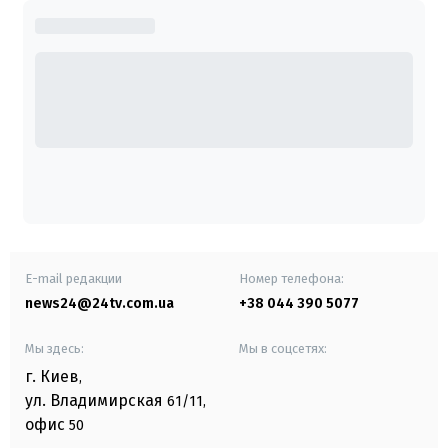
E-mail редакции
Номер телефона:
news24@24tv.com.ua
+38 044 390 5077
Мы здесь:
Мы в соцсетях:
г. Киев
,
ул. Владимирская
61/11,
офис
50