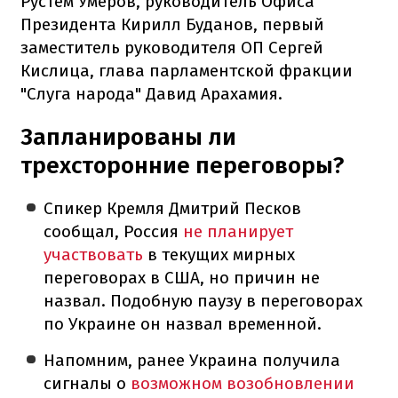
Рустем Умеров, руководитель Офиса
Президента Кирилл Буданов, первый
заместитель руководителя ОП Сергей
Кислица, глава парламентской фракции
"Слуга народа" Давид Арахамия.
Запланированы ли
трехсторонние переговоры?
Спикер Кремля Дмитрий Песков
сообщал, Россия
не планирует
участвовать
в текущих мирных
переговорах в США, но причин не
назвал. Подобную паузу в переговорах
по Украине он назвал временной.
Напомним, ранее Украина получила
сигналы о
возможном возобновлении