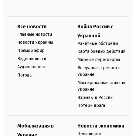
Все новости
Война России с
Главные новости
Украиной
Новости Украины
Ракетные обстрелы
Прямой эфир
Карта боевых действий
Видеоновости
Мирные переговоры
Аудионовости
Воздушная тревога в
Украине
Погода
Массированная атака по
Украине
Взрывы в России
Потери врага
Мобилизация в
Новости экономики
Цена нефти
Украине