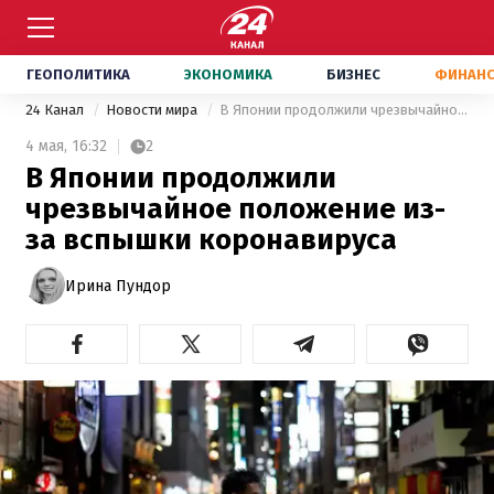
ГЕОПОЛИТИКА
ЭКОНОМИКА
БИЗНЕС
ФИНАН
24 Канал
Новости мира
В Японии продолжили чрезвычайное положение из-за вспышки коронавируса
4 мая,
16:32
2
В Японии продолжили
чрезвычайное положение из-
за вспышки коронавируса
Ирина Пундор