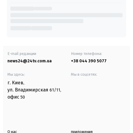
E-mail редакции
Номер телефона:
news24@24tv.com.ua
+38 044 390 5077
Мы здесь:
Мы в соцсетях:
г. Киев
,
ул. Владимирская
61/11,
офис
50
О нас
приложения