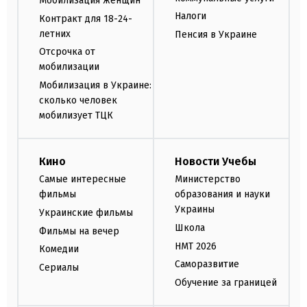
Мобилизация женщин
Налоги
Контракт для 18-24-
летних
Пенсия в Украине
Отсрочка от
мобилизации
Мобилизация в Украине:
сколько человек
мобилизует ТЦК
Кино
Новости Учебы
Самые интересные
Министерство
фильмы
образования и науки
Украины
Украинские фильмы
Школа
Фильмы на вечер
НМТ 2026
Комедии
Саморазвитие
Сериалы
Обучение за границей