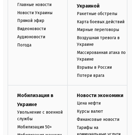
Главные новости
Украиной
Новости Украины
Ракетные обстрелы
Прямой эфир
Карта боевых действий
Видеоновости
Мирные переговоры
Аудионовости
Воздушная тревога в
Украине
Погода
Массированная атака по
Украине
Взрывы в России
Потери врага
Мобилизация в
Новости экономики
Цена нефти
Украине
Курсы валют
Увольнение с военной
службы
Финансовые новости
Мобилизация 50+
Тарифы на
коммунальные услуги