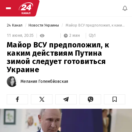
24 Канал
Новости Украины
 Майор ВСУ предположил, к каким действиям Путина зимой следует готовиться Украине 
2 мин
11 июня,
20:35
1
Майор ВСУ предположил, к
каким действиям Путина
зимой следует готовиться
Украине
Мелания Голембйовская