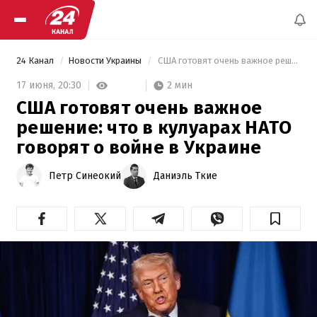
24 Канал
Новости Украины
 США готовят очень важное решение: что в кулуарах НАТО говорят о войне в Украине 
2 мин
17 июня,
20:30
США готовят очень важное
решение: что в кулуарах НАТО
говорят о войне в Украине
Петр Синеокий
Даниэль Ткие