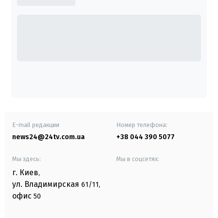
E-mail редакции
Номер телефона:
news24@24tv.com.ua
+38 044 390 5077
Мы здесь:
Мы в соцсетях:
г. Киев
,
ул. Владимирская
61/11,
офис
50