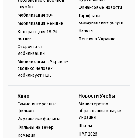
Увольнение с военной
службы
Финансовые новости
Мобилизация 50+
Тарифы на
коммунальные услуги
Мобилизация женщин
Налоги
Контракт для 18-24-
летних
Пенсия в Украине
Отсрочка от
мобилизации
Мобилизация в Украине:
сколько человек
мобилизует ТЦК
Кино
Новости Учебы
Самые интересные
Министерство
фильмы
образования и науки
Украины
Украинские фильмы
Школа
Фильмы на вечер
НМТ 2026
Комедии