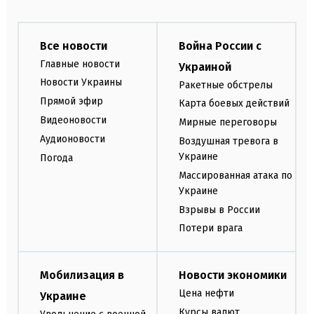
Все новости
Война России с
Главные новости
Украиной
Новости Украины
Ракетные обстрелы
Прямой эфир
Карта боевых действий
Видеоновости
Мирные переговоры
Аудионовости
Воздушная тревога в
Украине
Погода
Массированная атака по
Украине
Взрывы в России
Потери врага
Мобилизация в
Новости экономики
Цена нефти
Украине
Курсы валют