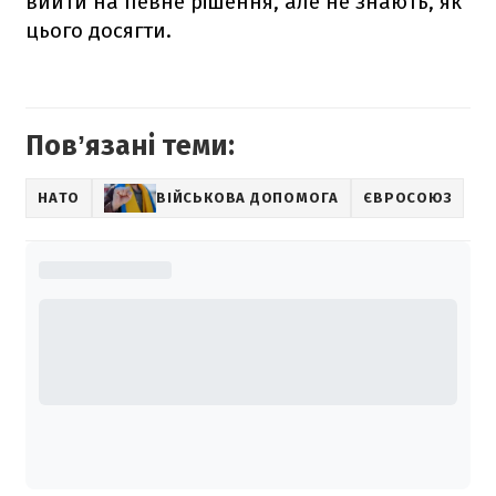
вийти на певне рішення, але не знають, як
цього досягти.
Повʼязані теми:
НАТО
ВІЙСЬКОВА ДОПОМОГА
ЄВРОСОЮЗ