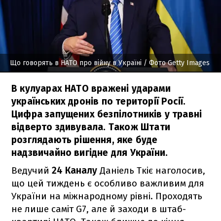
Що говорять в НАТО про війну в Україні
/ Фото Getty Images
В кулуарах НАТО вражені ударами
українських дронів по території Росії.
Цифра запущених безпілотників у травні
відверто здивувала. Також Штати
розглядають рішення, яке буде
надзвичайно вигідне для України.
Ведучий
24 Каналу
Даніель Ткіє наголосив,
що цей тиждень є особливо важливим для
України на міжнародному рівні. Проходять
не лише саміт G7, але й заходи в штаб-