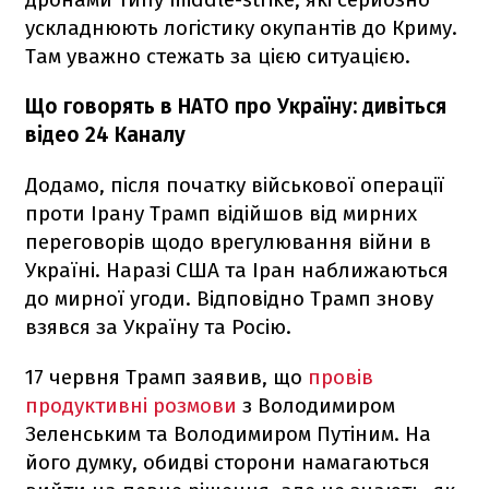
ускладнюють логістику окупантів до Криму.
Там уважно стежать за цією ситуацією.
Що говорять в НАТО про Україну: дивіться
відео 24 Каналу
Додамо, після початку військової операції
проти Ірану Трамп відійшов від мирних
переговорів щодо врегулювання війни в
Україні. Наразі США та Іран наближаються
до мирної угоди. Відповідно Трамп знову
взявся за Україну та Росію.
17 червня Трамп заявив, що
провів
продуктивні розмови
з Володимиром
Зеленським та Володимиром Путіним. На
його думку, обидві сторони намагаються