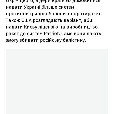
Окрім цього, лідери країн G7 домовилися
надати Україні більше систем
протиповітряної оборони та протиракет.
Також США розглядають варіант, аби
надати Києву ліцензію на виробництво
ракет до систем Patriot. Саме вони дають
змогу збивати російську балістику.