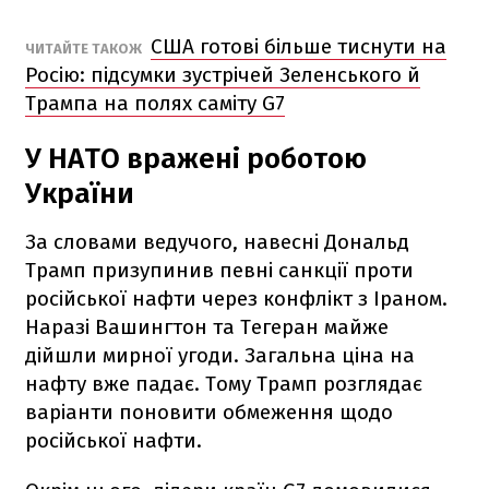
США готові більше тиснути на
ЧИТАЙТЕ ТАКОЖ
Росію: підсумки зустрічей Зеленського й
Трампа на полях саміту G7
У НАТО вражені роботою
України
За словами ведучого, навесні Дональд
Трамп призупинив певні санкції проти
російської нафти через конфлікт з Іраном.
Наразі Вашингтон та Тегеран майже
дійшли мирної угоди. Загальна ціна на
нафту вже падає. Тому Трамп розглядає
варіанти поновити обмеження щодо
російської нафти.