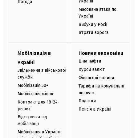
Україні
Погода
Масована атака по
Україні
Вибухи у Росії
Втрати ворога
Мобілізація в
Новини економіки
Ціна нафти
Україні
Курси валют
Звільнення з військової
служби
Фінансові новини
Мобілізація 50+
Тарифи на комунальні
послуги
Мобілізація жінок
Податки
Контракт для 18-24-
річних
Пенсія в Україні
Відстрочка від
мобілізації
Мобілізація в Україні: