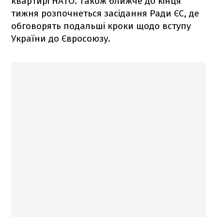
квартирі НАТО. Також ближче до кінця
тижня розпочнеться засідання Ради ЄС, де
обговорять подальші кроки щодо вступу
України до Євросоюзу.