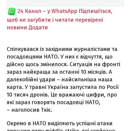
24 Канал – у WhatsApp
Підпишіться,
щоб не загубити і читати перевірені
новини
Додати
Спілкувався із західними журналістами та
посадовцями НАТО. У них є відчуття, що
дійсно щось змінилося. Ситуація на фронті
зараз найкраща за останні 10 місяців. А
далекобійні удари – найсильніша наша
карта. У травні Україна запустила по Росії
10 тисяч дронів. Це вражаючі цифри, про
які зараз говорять посадовці НАТО,
– наголосив Ткіє.
Окремо в НАТО виділяють успішні атаки
дронами типу middle-strike, які серйозно