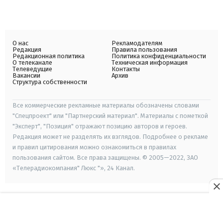
О нас
Рекламодателям
Редакция
Правила пользования
Редакционная политика
Политика конфиденциальности
О телеканале
Техническая информация
Телеведущие
Контакты
Вакансии
Архив
Структура собственности
Все коммерческие рекламные материалы обозначены словами
"Спецпроект" или "Партнерский материал". Материалы с пометкой
"Эксперт", "Позиция" отражают позицию авторов и героев.
Редакция может не разделять их взглядов. Подробнее о рекламе
и правил цитирования можно ознакомиться в правилах
пользования сайтом. Все права защищены. © 2005—2022, ЗАО
«Телерадиокомпания" Люкс "», 24 Канал.