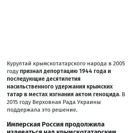
Курултай крымскотатарского народа в 2005
году
признал депортацию 1944 года и
последующие десятилетия
насильственного удержания крымских
татар в местах изгнания актом геноцида.
В
2015 году Верховная Рада Украины
поддержала это решение.
Имперская Россия продолжила
издеваться над крымскотатарским