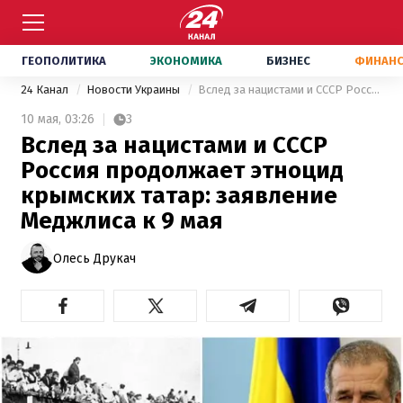
ГЕОПОЛИТИКА
ЭКОНОМИКА
БИЗНЕС
ФИНАН
24 Канал
Новости Украины
Вслед за нацистами и СССР Россия продолжает этноцид крымских татар: заявление Меджлиса к 9 мая
10 мая,
03:26
3
Вслед за нацистами и СССР
Россия продолжает этноцид
крымских татар: заявление
Меджлиса к 9 мая
Олесь Друкач