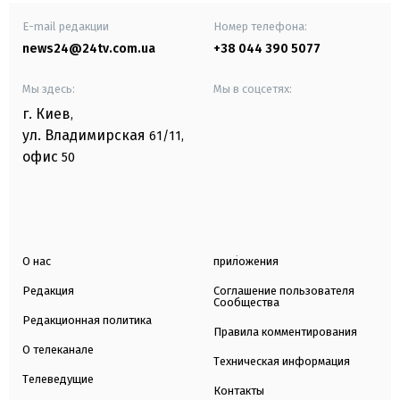
E-mail редакции
Номер телефона:
news24@24tv.com.ua
+38 044 390 5077
Мы здесь:
Мы в соцсетях:
г. Киев
,
ул. Владимирская
61/11,
офис
50
О нас
приложения
Редакция
Соглашение пользователя
Сообщества
Редакционная политика
Правила комментирования
О телеканале
Техническая информация
Телеведущие
Контакты