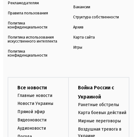
Рекламодателям
Вакансии
Правила пользования
Структура собственности
Политика
конфиденциальности
Архив
Политика использования
Карта сайта
искусственного интеллекта
Игры
Политика
конфиденциальности
Все новости
Война России с
Главные новости
Украиной
Новости Украины
Ракетные обстрелы
Прямой эфир
Карта боевых действий
Видеоновости
Мирные переговоры
Аудионовости
Воздушная тревога в
Украине
Погода