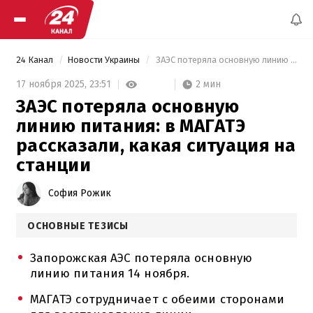
24 Канал
Новости Украины
 ЗАЭС потеряла основную линию питания: в МАГАТЭ рассказали, какая ситуация на станции 
2 мин
17 ноября 2025,
23:51
ЗАЭС потеряла основную
линию питания: в МАГАТЭ
рассказали, какая ситуация на
станции
София Рожик
ОСНОВНЫЕ ТЕЗИСЫ
Запорожская АЭС потеряла основную
линию питания 14 ноября.
МАГАТЭ сотрудничает с обеими сторонами