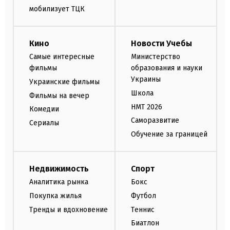
мобилизует ТЦК
Кино
Новости Учебы
Самые интересные
Министерство
фильмы
образования и науки
Украины
Украинские фильмы
Школа
Фильмы на вечер
НМТ 2026
Комедии
Саморазвитие
Сериалы
Обучение за границей
Недвижимость
Спорт
Аналитика рынка
Бокс
Покупка жилья
Футбол
Тренды и вдохновение
Теннис
Биатлон