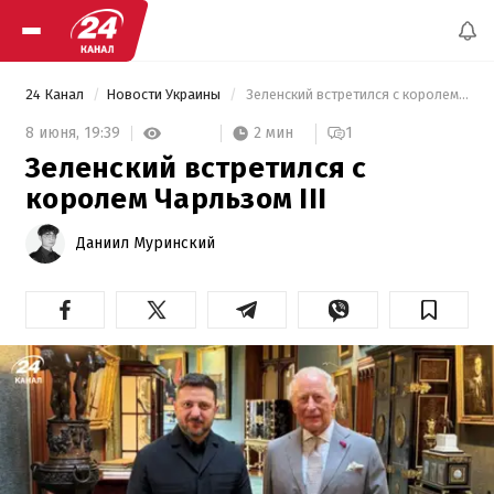
24 Канал
Новости Украины
 Зеленский встретился с королем Чарльзом III 
2 мин
8 июня,
19:39
1
Зеленский встретился с
королем Чарльзом III
Даниил Муринский