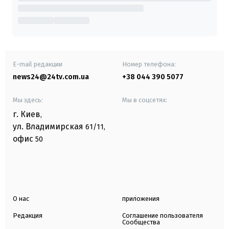
E-mail редакции
Номер телефона:
news24@24tv.com.ua
+38 044 390 5077
Мы здесь:
Мы в соцсетях:
г. Киев
,
ул. Владимирская
61/11,
офис
50
О нас
приложения
Редакция
Соглашение пользователя
Сообщества