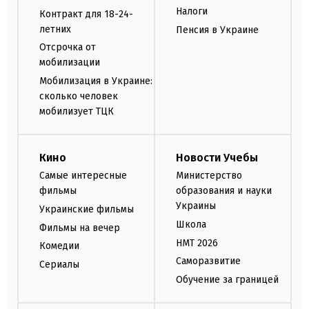
Налоги
Контракт для 18-24-
летних
Пенсия в Украине
Отсрочка от
мобилизации
Мобилизация в Украине:
сколько человек
мобилизует ТЦК
Кино
Новости Учебы
Самые интересные
Министерство
фильмы
образования и науки
Украины
Украинские фильмы
Школа
Фильмы на вечер
НМТ 2026
Комедии
Саморазвитие
Сериалы
Обучение за границей