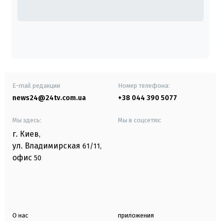
E-mail редакции
Номер телефона:
news24@24tv.com.ua
+38 044 390 5077
Мы здесь:
Мы в соцсетях:
г. Киев
,
ул. Владимирская
61/11,
офис
50
О нас
приложения