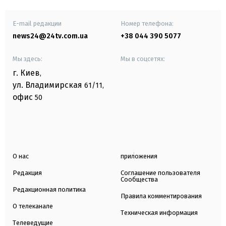
E-mail редакции
Номер телефона:
news24@24tv.com.ua
+38 044 390 5077
Мы здесь:
Мы в соцсетях:
г. Киев
,
ул. Владимирская
61/11,
офис
50
О нас
приложения
Редакция
Соглашение пользователя
Сообщества
Редакционная политика
Правила комментирования
О телеканале
Техническая информация
Телеведущие