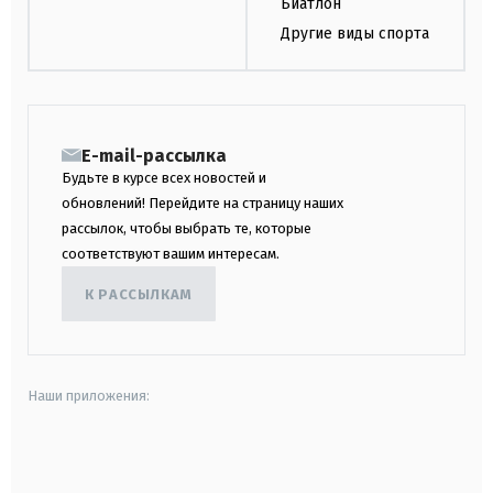
Биатлон
Другие виды спорта
E-mail-рассылка
Будьте в курсе всех новостей и
обновлений! Перейдите на страницу наших
рассылок, чтобы выбрать те, которые
соответствуют вашим интересам.
К РАССЫЛКАМ
Наши приложения:
android
apple