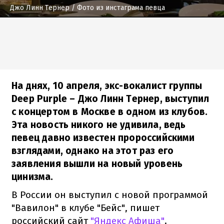
Джо Линн Тернер
/ Фото из инстаграма певца
На днях, 10 апреля, экс-вокалист группы
Deep Purple – Джо Линн Тернер, выступил
с концертом в Москве в одном из клубов.
Эта новость никого не удивила, ведь
певец давно известен пророссийскими
взглядами, однако на этот раз его
заявления вышли на новый уровень
цинизма.
В России он выступил с новой программой
"Вавилон" в клубе "Бейс", пишет
российский сайт
"Яндекс Афиша"
.