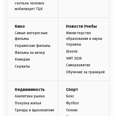
сколько человек
мобилизует ТЦК
Кино
Новости Учебы
Самые интересные
Министерство
фильмы
образования и науки
Украины
Украинские фильмы
Школа
Фильмы на вечер
НМТ 2026
Комедии
Саморазвитие
Сериалы
Обучение за границей
Недвижимость
Спорт
Аналитика рынка
Бокс
Покупка жилья
Футбол
Тренды и вдохновение
Теннис