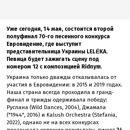
Уже сегодня, 14 мая, состоится второй
полуфинал 70-го песенного конкурса
Евровидение, где выступит
представительница Украины LELÉKA.
Певица будет зажигать сцену под
номером 12 с композицией Ridnym.
Украина только дважды отказывалась от
участия в Евровидении: в 2015 и 2019 годах.
Наша страна всегда проходила в гранд-
финал и трижды одерживала победу:
Руслана (Wild Dances, 2004), Джамала
("1944", 2016) и Kalush Orchestra (Stefania,
2022), однако не на всех конкурсах
показывала хорошие результаты, пишет
24