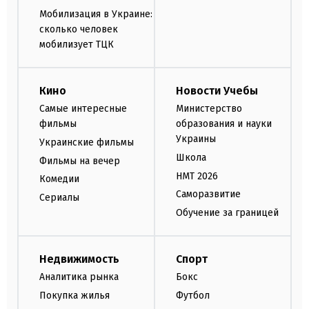
Мобилизация в Украине:
сколько человек
мобилизует ТЦК
Кино
Новости Учебы
Самые интересные
Министерство
фильмы
образования и науки
Украины
Украинские фильмы
Школа
Фильмы на вечер
НМТ 2026
Комедии
Саморазвитие
Сериалы
Обучение за границей
Недвижимость
Спорт
Аналитика рынка
Бокс
Покупка жилья
Футбол