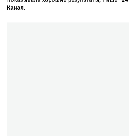
Канал
.