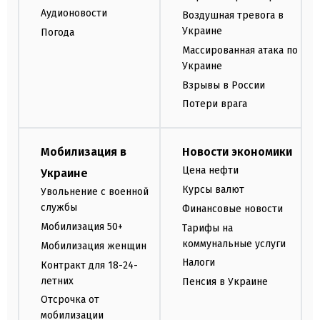
Аудионовости
Воздушная тревога в
Украине
Погода
Массированная атака по
Украине
Взрывы в России
Потери врага
Мобилизация в
Новости экономики
Цена нефти
Украине
Курсы валют
Увольнение с военной
службы
Финансовые новости
Мобилизация 50+
Тарифы на
коммунальные услуги
Мобилизация женщин
Налоги
Контракт для 18-24-
летних
Пенсия в Украине
Отсрочка от
мобилизации