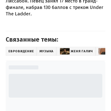
Лиссабон. Певец занял 17 место в гранд-
финале, набрав 130 баллов с треком Under
The Ladder.
Связанные темы:
ЕВРОВИДЕНИЕ
МУЗЫКА
ЖЕНЯ ГАЛИЧ