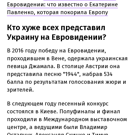
Евровидении: что известно о Екатерине
Павленко, которая покорила Европу
Кто хуже всех представил
Украину на Евровидении?
В 2016 году победу на Евровидении,
проходившем в Вене, одержала украинская
певица Джамала. В столице Австрии она
представила песню "1944", набрав 534
балла по результатам голосования жюри и
зрителей.
В следующем году песенный конкурс
состоялся в Киеве. Полуфиналы и финал
проходили в Международном выставочном
центре, а ведущими были Владимир
Остапчук, Александр Скичко и Тимур