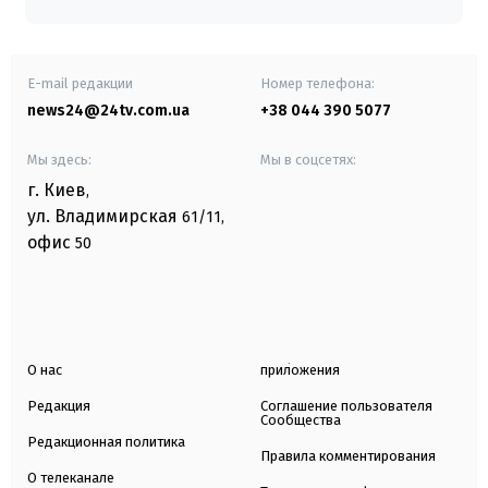
E-mail редакции
Номер телефона:
news24@24tv.com.ua
+38 044 390 5077
Мы здесь:
Мы в соцсетях:
г. Киев
,
ул. Владимирская
61/11,
офис
50
О нас
приложения
Редакция
Соглашение пользователя
Сообщества
Редакционная политика
Правила комментирования
О телеканале