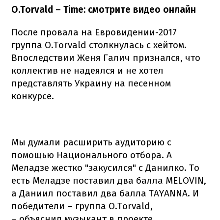
O.Torvald – Time: смотрите видео онлайн
После провала на Евровидении-2017
группа O.Torvald столкнулась с хейтом.
Впоследствии Женя Галич признался, что
коллектив не надеялся и не хотел
представлять Украину на песенном
конкурсе.
Мы думали расширить аудиторию с
помощью Национального отбора. А
Меладзе жестко "закусился" с Данилко. То
есть Меладзе поставил два балла MELOVIN,
а Даниил поставил два балла TAYANNA. И
победители – группа O.Torvald,
– объяснил музыкант в проекте