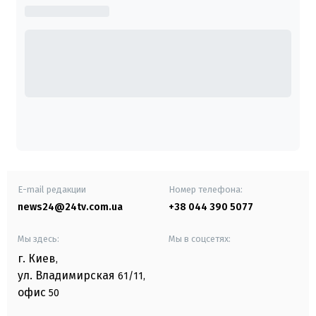
E-mail редакции
Номер телефона:
news24@24tv.com.ua
+38 044 390 5077
Мы здесь:
Мы в соцсетях:
г. Киев
,
ул. Владимирская
61/11,
офис
50