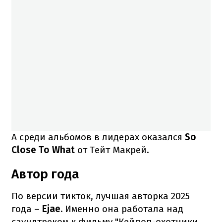
А среди альбомов в лидерах оказался
So
Close To What
от Тейт Макрей.
Автор года
По версии тикток, лучшая авторка 2025
года –
Ejae.
Именно она работала над
саундтреком к фильму "Кейпоп-охотники