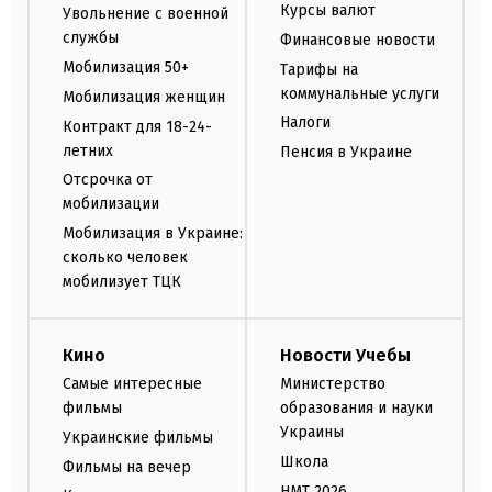
Курсы валют
Увольнение с военной
службы
Финансовые новости
Мобилизация 50+
Тарифы на
коммунальные услуги
Мобилизация женщин
Налоги
Контракт для 18-24-
летних
Пенсия в Украине
Отсрочка от
мобилизации
Мобилизация в Украине:
сколько человек
мобилизует ТЦК
Кино
Новости Учебы
Самые интересные
Министерство
фильмы
образования и науки
Украины
Украинские фильмы
Школа
Фильмы на вечер
НМТ 2026