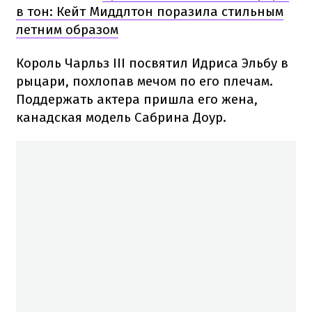
в тон: Кейт Миддлтон поразила стильным
летним образом
Король Чарльз III посвятил Идриса Эльбу в
рыцари, похлопав мечом по его плечам.
Поддержать актера пришла его жена,
канадская модель Сабрина Доур.