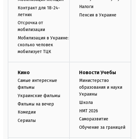
Налоги
Контракт для 18-24-
летних
Пенсия в Украине
Отсрочка от
мобилизации
Мобилизация в Украине:
сколько человек
мобилизует ТЦК
Кино
Новости Учебы
Самые интересные
Министерство
фильмы
образования и науки
Украины
Украинские фильмы
Школа
Фильмы на вечер
НМТ 2026
Комедии
Саморазвитие
Сериалы
Обучение за границей