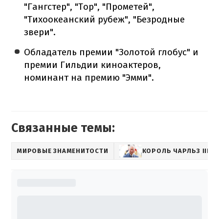
"Гангстер", "Тор", "Прометей",
"Тихоокеанский рубеж", "Безродные
звери".
Обладатель премии "Золотой глобус" и
премии Гильдии киноактеров,
номинант на премию "Эмми".
Связанные темы:
МИРОВЫЕ ЗНАМЕНИТОСТИ
КОРОЛЬ ЧАРЛЬЗ III