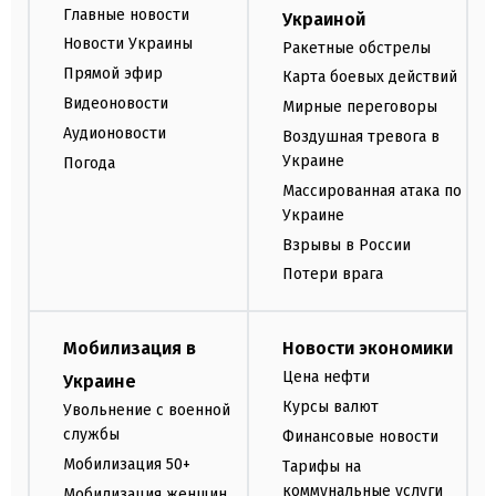
Главные новости
Украиной
Новости Украины
Ракетные обстрелы
Прямой эфир
Карта боевых действий
Видеоновости
Мирные переговоры
Аудионовости
Воздушная тревога в
Украине
Погода
Массированная атака по
Украине
Взрывы в России
Потери врага
Мобилизация в
Новости экономики
Цена нефти
Украине
Курсы валют
Увольнение с военной
службы
Финансовые новости
Мобилизация 50+
Тарифы на
коммунальные услуги
Мобилизация женщин