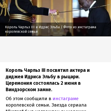
Король Чарльз III и Идрис Эльба
/ Фото из инстаграма
королевской семьи
Король Чарльз III посвятил актера и
диджея Идриса Эльбу в рыцари.
Церемония состоялась 2 июня в
Виндзорском замке.
Об этом сообщили в
инстаграме
королевской семьи. Звезда сериала