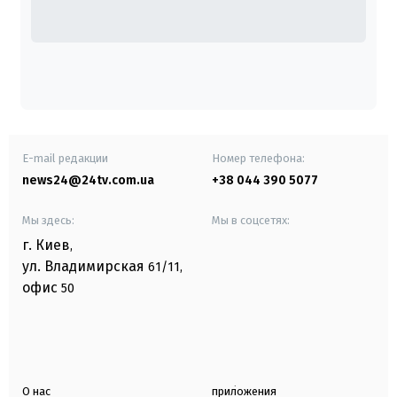
E-mail редакции
Номер телефона:
news24@24tv.com.ua
+38 044 390 5077
Мы здесь:
Мы в соцсетях:
г. Киев
,
ул. Владимирская
61/11,
офис
50
О нас
приложения