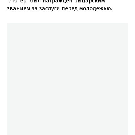
"Лютер" был награжден рыцарским
званием за заслуги перед молодежью.