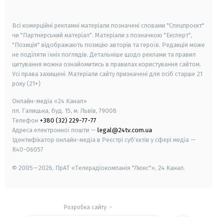
smart tv
samsung smart tv
Всі комерційні рекламні матеріали позначені словами "Спецпроєкт"
чи "Партнерський матеріал". Матеріали з позначкою "Експерт",
"Позиція" відображають позицію авторів та героїв. Редакція може
не поділяти їхніх поглядів. Детальніше щодо реклами та правил
цитування можна ознайомитись в правилах користування сайтом.
Усі права захищені.
Матеріали сайту призначені для осіб старше
21
року (21+)
Онлайн-медіа «24 Канал»
пл. Галицька, буд. 15, м. Львів, 79008
Телефон
+380 (32) 229-77-77
Адреса електронної пошти —
legal@24tv.com.ua
Ідентифікатор онлайн-медіа в Реєстрі суб'єктів у сфері медіа —
R40-06057
© 2005—2026,
ПрАТ «Телерадіокомпанія "Люкс"», 24 Канал.
Розробка сайту
-