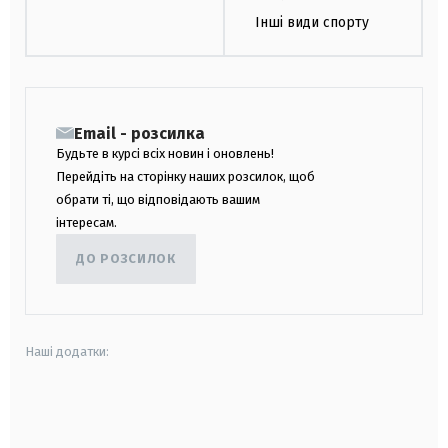
Інші види спорту
Email - розсилка
Будьте в курсі всіх новин і оновлень!
Перейдіть на сторінку наших розсилок, щоб
обрати ті, що відповідають вашим
інтересам.
ДО РОЗСИЛОК
Наші додатки:
android
apple