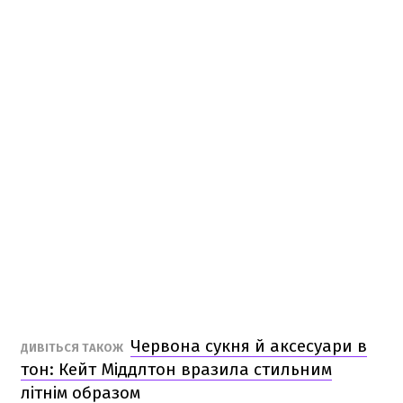
Червона сукня й аксесуари в
ДИВІТЬСЯ ТАКОЖ
тон: Кейт Міддлтон вразила стильним
літнім образом