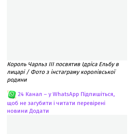
Король Чарльз III посвятив Ідріса Ельбу в
лицарі / Фото з інстаграму королівської
родини
24 Канал – у WhatsApp
Підпишіться,
щоб не загубити і читати перевірені
новини
Додати