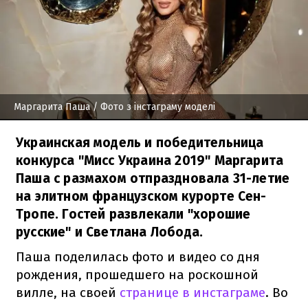
Маргарита Паша
/ Фото з інстаграму моделі
Украинская модель и победительница
конкурса "Мисс Украина 2019" Маргарита
Паша с размахом отпраздновала 31-летие
на элитном французском курорте Сен-
Тропе. Гостей развлекали "хорошие
русские" и Светлана Лобода.
Паша поделилась фото и видео со дня
рождения, прошедшего на роскошной
вилле, на своей
странице в инстаграме
. Во