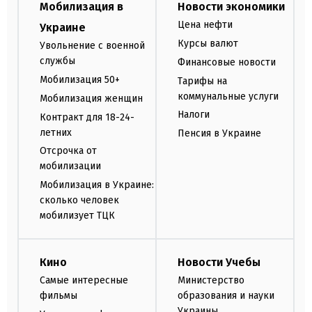
Мобилизация в
Новости экономики
Цена нефти
Украине
Курсы валют
Увольнение с военной
службы
Финансовые новости
Мобилизация 50+
Тарифы на
коммунальные услуги
Мобилизация женщин
Налоги
Контракт для 18-24-
летних
Пенсия в Украине
Отсрочка от
мобилизации
Мобилизация в Украине:
сколько человек
мобилизует ТЦК
Кино
Новости Учебы
Самые интересные
Министерство
фильмы
образования и науки
Украины