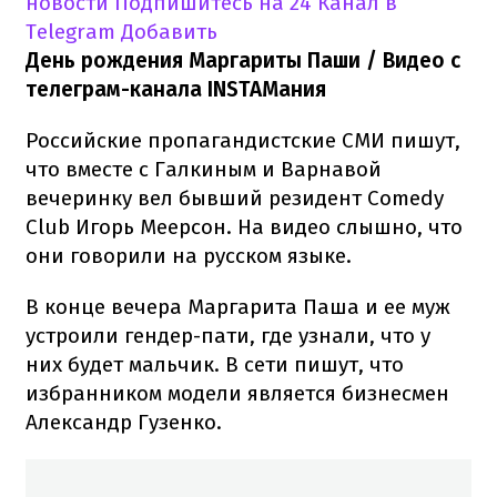
новости
Подпишитесь на 24 Канал в
Telegram
Добавить
День рождения Маргариты Паши / Видео с
телеграм-канала INSTAМания
Российские пропагандистские СМИ пишут,
что вместе с Галкиным и Варнавой
вечеринку вел бывший резидент Comedy
Club Игорь Меерсон. На видео слышно, что
они говорили на русском языке.
В конце вечера Маргарита Паша и ее муж
устроили гендер-пати, где узнали, что у
них будет мальчик. В сети пишут, что
избранником модели является бизнесмен
Александр Гузенко.