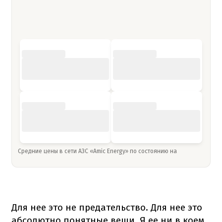
Средние цены в сети АЗС «Amic Energy» по состоянию на
Для нее это не предательство. Для нее это
абсолютно понятные вещи. Я ее ни в коем