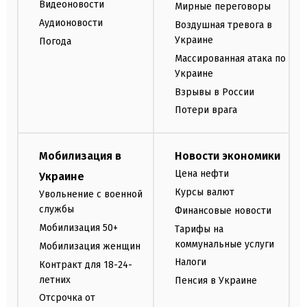
Видеоновости
Мирные переговоры
Аудионовости
Воздушная тревога в
Украине
Погода
Массированная атака по
Украине
Взрывы в России
Потери врага
Мобилизация в
Новости экономики
Цена нефти
Украине
Курсы валют
Увольнение с военной
службы
Финансовые новости
Мобилизация 50+
Тарифы на
коммунальные услуги
Мобилизация женщин
Налоги
Контракт для 18-24-
летних
Пенсия в Украине
Отсрочка от