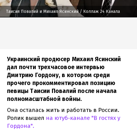
Таисия Повалий и Михаил Ясинский
/ Коллаж 24 Канала
Украинский продюсер Михаил Ясинский
дал почти трехчасовое интервью
Дмитрию Гордону, в котором среди
прочего прокомментировал позицию
певицы Таисии Повалий после начала
полномасштабной войны.
Она осталась жить и работать в России.
Ролик вышел
на ютуб-канале "В гостях у
Гордона".