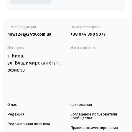
E-mail редакции
Номер телефона:
news24@24tv.com.ua
+38 044 390 5077
Мы здесь:
Мы в соцсетях:
г. Киев
,
ул. Владимирская
61/11,
офис
50
О нас
приложения
Редакция
Соглашение пользователя
Сообщества
Редакционная политика
Правила комментирования