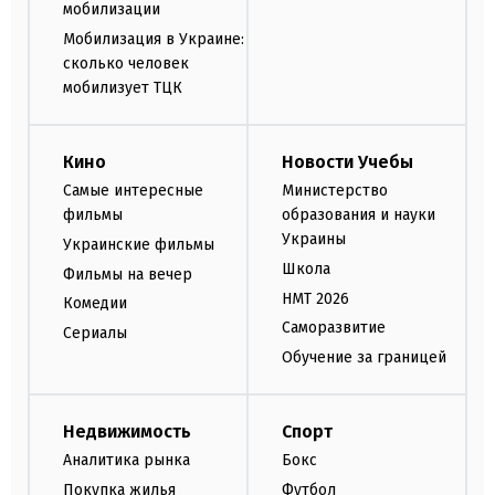
мобилизации
Мобилизация в Украине:
сколько человек
мобилизует ТЦК
Кино
Новости Учебы
Самые интересные
Министерство
фильмы
образования и науки
Украины
Украинские фильмы
Школа
Фильмы на вечер
НМТ 2026
Комедии
Саморазвитие
Сериалы
Обучение за границей
Недвижимость
Спорт
Аналитика рынка
Бокс
Покупка жилья
Футбол