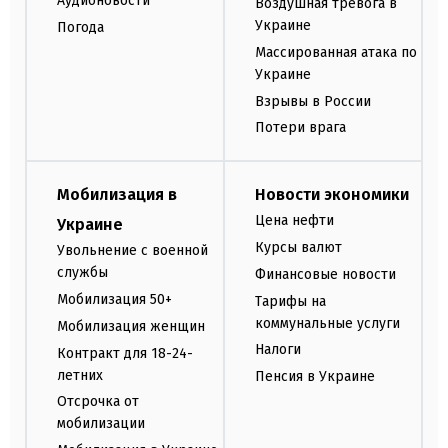
Аудионовости
Воздушная тревога в
Украине
Погода
Массированная атака по
Украине
Взрывы в России
Потери врага
Мобилизация в
Новости экономики
Цена нефти
Украине
Курсы валют
Увольнение с военной
службы
Финансовые новости
Мобилизация 50+
Тарифы на
коммунальные услуги
Мобилизация женщин
Налоги
Контракт для 18-24-
летних
Пенсия в Украине
Отсрочка от
мобилизации