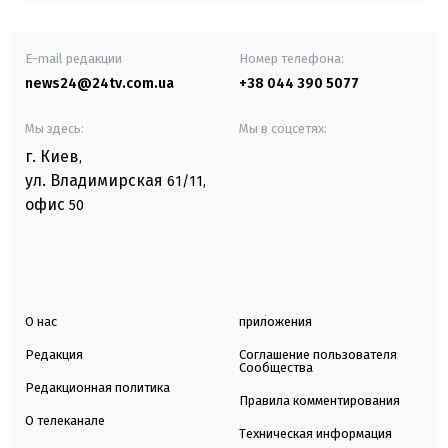
E-mail редакции
Номер телефона:
news24@24tv.com.ua
+38 044 390 5077
Мы здесь:
Мы в соцсетях:
г. Киев
,
ул. Владимирская
61/11,
офис
50
О нас
приложения
Редакция
Соглашение пользователя
Сообщества
Редакционная политика
Правила комментирования
О телеканале
Техническая информация