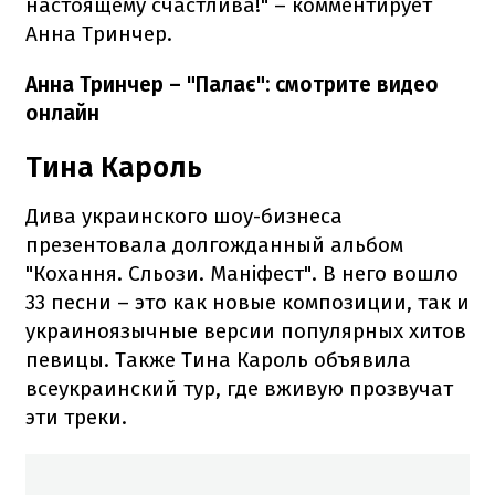
настоящему счастлива!" – комментирует
Анна Тринчер.
Анна Тринчер – "Палає": смотрите видео
онлайн
Тина Кароль
Дива украинского шоу-бизнеса
презентовала долгожданный альбом
"Кохання. Сльози. Маніфест". В него вошло
33 песни – это как новые композиции, так и
украиноязычные версии популярных хитов
певицы. Также Тина Кароль объявила
всеукраинский тур, где вживую прозвучат
эти треки.