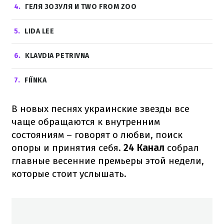
4
ГЕЛЯ ЗОЗУЛЯ И TWO FROM ZOO
5
LIDA LEE
6
KLAVDIA PETRIVNA
7
FIЇNKA
В новых песнях украинские звезды все
чаще обращаются к внутренним
состояниям – говорят о любви, поиск
опоры и принятия себя.
24 Канал
собрал
главные весенние премьеры этой недели,
которые стоит услышать.