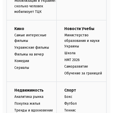
Мобилизация в Украине:
сколько человек
мобилизует ТЦК
Кино
Новости Учебы
Самые интересные
Министерство
фильмы
образования и науки
Украины
Украинские фильмы
Школа
Фильмы на вечер
НМТ 2026
Комедии
Саморазвитие
Сериалы
Обучение за границей
Недвижимость
Спорт
Аналитика рынка
Бокс
Покупка жилья
Футбол
Тренды и вдохновение
Теннис