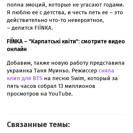
полна эмоций, которые не угасают годами.
Я люблю ее с детства, и честь петь ее – это
действительно что-то невероятное,
– делится FIЇNKA.
FIЇNKA – "Карпатські квіти": смотрите видео
онлайн
Добавим, также новую работу представила
украинка Таня Муиньо. Режиссер
сняла
клип для BTS
на песню Swim, который за
пять часов собрал 13 миллионов
просмотров на YouTube.
Связанные темы: