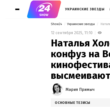
УКРАИНСКИЕ ЗВЕЗДЫ
Show24
Украинские звезды
12 сентября 2025,
11:10
Наталья Хол
конфуз на 
кинофестива
высмеивают 
Мария Примыч
ОСНОВНЫЕ ТЕЗИСЫ