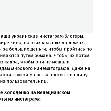
наши украинские инстаграм-блогеры,
ире кино, на этих красных дорожках.
 за большие деньги, чтобы пройтись по
иваются путем обмана. Чтобы их потом
из кадра, чтобы они не мешали
здам мирового кинематографа. Даже на
хранник рукой машет и просит женщину
 из пользовательниц.
ие Холоденко на Венецианском
ты из инстаграма