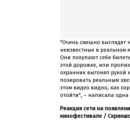
"Очень смешно выглядят 
неизвестные в реальном м
Они покупают себе билеты
этой дорожке, или пропих
охранник выгонял рукой 
позировать реальным зве
этом видео видно, как о
отойти", – написала одна
Реакция сети на появлен
кинофестивале / Скриншо