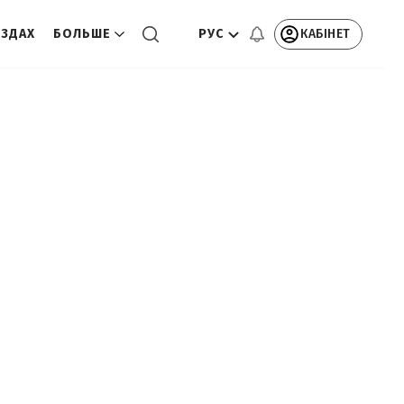
РУС
КАБІНЕТ
ЕЗДАХ
БОЛЬШЕ