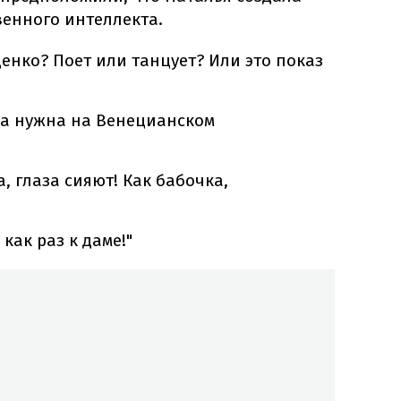
венного интеллекта.
денко? Поет или танцует? Или это показ
на нужна на Венецианском
, глаза сияют! Как бабочка,
как раз к даме!"