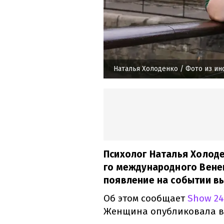
Наталья Холоденко
/ Фото из ин
Психолог Наталья Холод
го международного Вене
появление на событии вы
Об этом сообщает
Show 24
Женщина опубликовала в