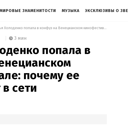
МИРОВЫЕ ЗНАМЕНИТОСТИ
МУЗЫКА
ЭКСКЛЮЗИВЫ О ЗВ
 Наталья Холоденко попала в конфуз на Венецианском кинофестивале: почему ее высмеивают в сети 
3 мин
оденко попала в
Венецианском
ле: почему ее
в сети