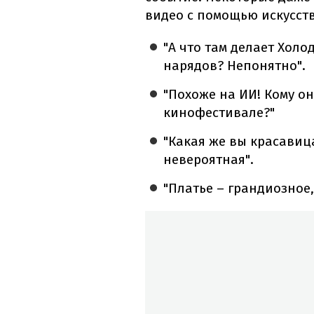
видео с помощью искусст
"А что там делает Холо
нарядов? Непонятно".
"Похоже на ИИ! Кому о
кинофестивале?"
"Какая же вы красавица
невероятная".
"Платье – грандиозное, 