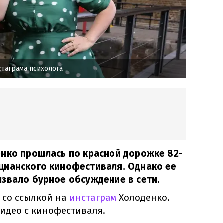
стаграма психолога
енко прошлась по красной дорожке 82-
цианского кинофестиваля. Однако ее
звало бурное обсуждение в сети.
со ссылкой на
инстаграм
Холоденко.
идео с кинофестиваля.