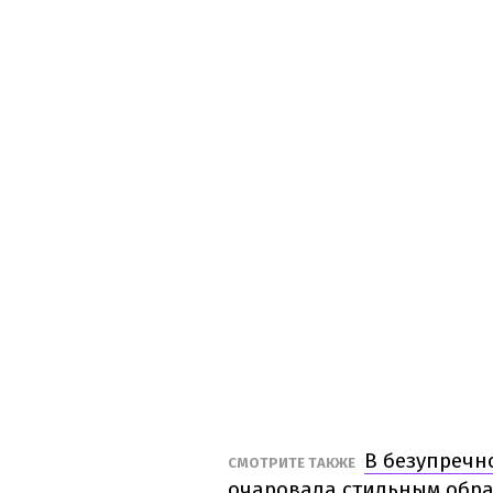
В безупречн
СМОТРИТЕ ТАКЖЕ
очаровала стильным обра