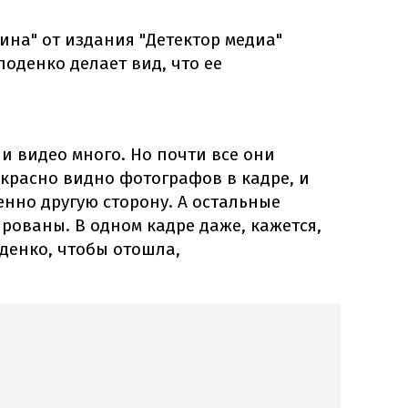
ина" от издания "Детектор медиа"
лоденко делает вид, что ее
 и видео много. Но почти все они
красно видно фотографов в кадре, и
енно другую сторону. А остальные
рованы. В одном кадре даже, кажется,
оденко, чтобы отошла,