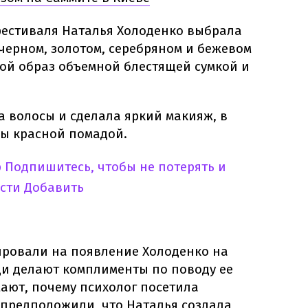
естиваля Наталья Холоденко выбрала
черном, золотом, серебряном и бежевом
вой образ объемной блестящей сумкой и
а волосы и сделала яркий макияж, в
бы красной помадой.
p
Подпишитесь, чтобы не потерять и
сти
Добавить
гировали на появление Холоденко на
и делают комплименты по поводу ее
мают, почему психолог посетила
 предположили, что Наталья создала