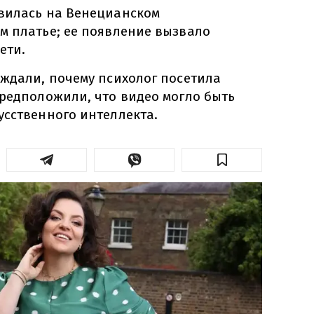
вилась на Венецианском
м платье; ее появление вызвало
ети.
уждали, почему психолог посетила
предположили, что видео могло быть
усственного интеллекта.