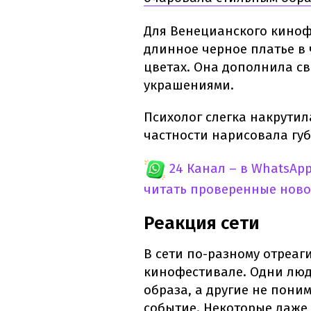
Для Венецианского киноф
длинное черное платье в 
цветах. Она дополнила с
украшениями.
Психолог слегка накрутил
частности нарисовала гу
24 Канал – в WhatsAp
читать проверенные ново
Реакция сети
В сети по-разному отреа
кинофестивале. Одни люд
образа, а другие не пони
событие. Некоторые даже