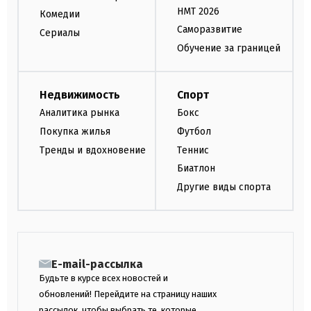
НМТ 2026
Комедии
Саморазвитие
Сериалы
Обучение за границей
Недвижимость
Спорт
Аналитика рынка
Бокс
Покупка жилья
Футбол
Тренды и вдохновение
Теннис
Биатлон
Другие виды спорта
E-mail-рассылка
Будьте в курсе всех новостей и
обновлений! Перейдите на страницу наших
рассылок, чтобы выбрать те, которые