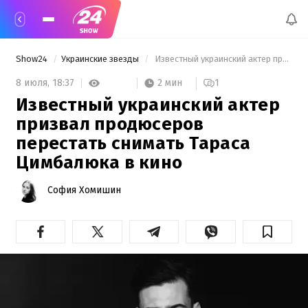
Show24
Украинские звезды
 Известный украинский актер призвал продюсеров перестать снимать Тараса Цимбалюка в кино 
2 мин
8 июля,
18:37
1
Известный украинский актер
призвал продюсеров
перестать снимать Тараса
Цимбалюка в кино
София Хомишин