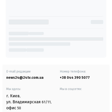
E-mail редакции
Номер телефона:
news24@24tv.com.ua
+38 044 390 5077
Мы здесь:
Мы в соцсетях:
г. Киев
,
ул. Владимирская
61/11,
офис
50