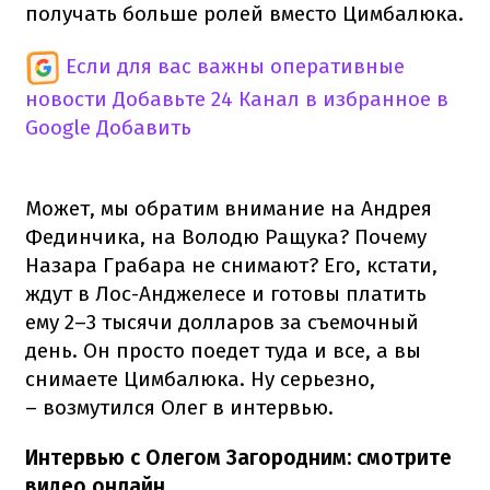
получать больше ролей вместо Цимбалюка.
Если для вас важны оперативные
новости
Добавьте 24 Канал в избранное в
Google
Добавить
Может, мы обратим внимание на Андрея
Фединчика, на Володю Ращука? Почему
Назара Грабара не снимают? Его, кстати,
ждут в Лос-Анджелесе и готовы платить
ему 2–3 тысячи долларов за съемочный
день. Он просто поедет туда и все, а вы
снимаете Цимбалюка. Ну серьезно,
– возмутился Олег в интервью.
Интервью с Олегом Загородним: смотрите
видео онлайн