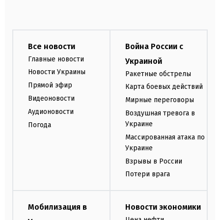
Все новости
Война России с
Главные новости
Украиной
Новости Украины
Ракетные обстрелы
Прямой эфир
Карта боевых действий
Видеоновости
Мирные переговоры
Аудионовости
Воздушная тревога в
Украине
Погода
Массированная атака по
Украине
Взрывы в России
Потери врага
Мобилизация в
Новости экономики
Цена нефти