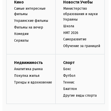
Кино
Новости Учебы
Самые интересные
Министерство
фильмы
образования и науки
Украины
Украинские фильмы
Школа
Фильмы на вечер
НМТ 2026
Комедии
Саморазвитие
Сериалы
Обучение за границей
Недвижимость
Спорт
Аналитика рынка
Бокс
Покупка жилья
Футбол
Тренды и вдохновение
Теннис
Биатлон
Другие виды спорта