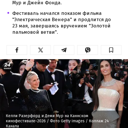
Мур и Джейн Фонда.
Фестиваль начался показом фильма
"Электрическая Венера" и продлится до
23 мая, завершаясь вручением "Золотой
пальмовой ветви".
Келли Разерфорд и Деми Мур на Каннском
кинофестивале-2026
/ Фото Getty images / Коллаж 24
Канала