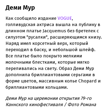
Деми Мур
Как сообщило издание
VOGUE
,
голливудская актриса вышла на публику в
длинном платье Jacquemus без бретелек с
силуэтом "русалки", расширяющимся книзу.
Наряд имел корсетный верх, который
переходил в баску, и небольшой шлейф.
Все платье было покрыто мелкими
молочными блестками, которые мягко
переливались на свету. Образ Деми Мур
дополнила бриллиантовыми серьгами в
форме цветов, массивным колье Chopard и
бриллиантовыми кольцами.
Деми Мур на церемонии открытия 79-го
Каннского кинофестиваля / Фото Романа