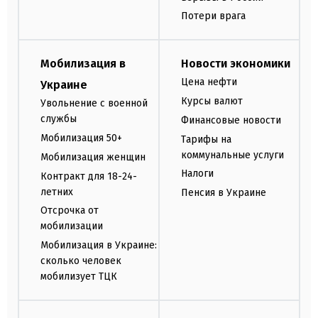
Потери врага
Мобилизация в
Новости экономики
Цена нефти
Украине
Курсы валют
Увольнение с военной
службы
Финансовые новости
Мобилизация 50+
Тарифы на
коммунальные услуги
Мобилизация женщин
Налоги
Контракт для 18-24-
летних
Пенсия в Украине
Отсрочка от
мобилизации
Мобилизация в Украине:
сколько человек
мобилизует ТЦК