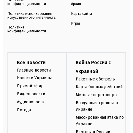
конфиденциальности
Архив
Политика использования
Карта сайта
искусственного интеллекта
Игры
Политика
конфиденциальности
Все новости
Война России с
Главные новости
Украиной
Новости Украины
Ракетные обстрелы
Прямой эфир
Карта боевых действий
Видеоновости
Мирные переговоры
Аудионовости
Воздушная тревога в
Украине
Погода
Массированная атака по
Украине
Взрывы в России