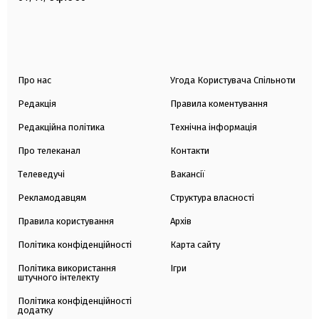
Про нас
Угода Користувача Спільноти
Редакція
Правила коментування
Редакційна політика
Технічна інформація
Про телеканал
Контакти
Телеведучі
Вакансії
Рекламодавцям
Структура власності
Правила користування
Архів
Політика конфіденційності
Карта сайту
Політика використання
Ігри
штучного інтелекту
Політика конфіденційності
додатку