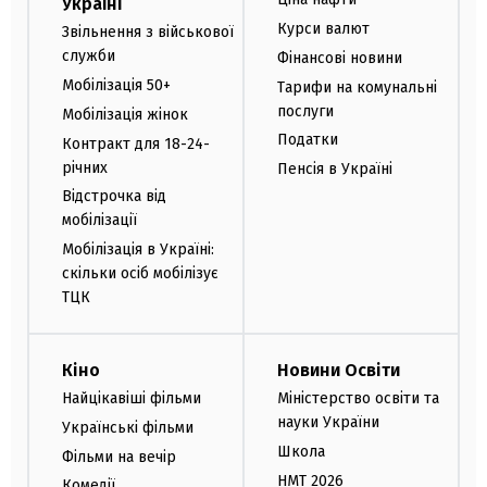
Україні
Курси валют
Звільнення з військової
служби
Фінансові новини
Мобілізація 50+
Тарифи на комунальні
послуги
Мобілізація жінок
Податки
Контракт для 18-24-
річних
Пенсія в Україні
Відстрочка від
мобілізації
Мобілізація в Україні:
скільки осіб мобілізує
ТЦК
Кіно
Новини Освіти
Найцікавіші фільми
Міністерство освіти та
науки України
Українські фільми
Школа
Фільми на вечір
НМТ 2026
Комедії