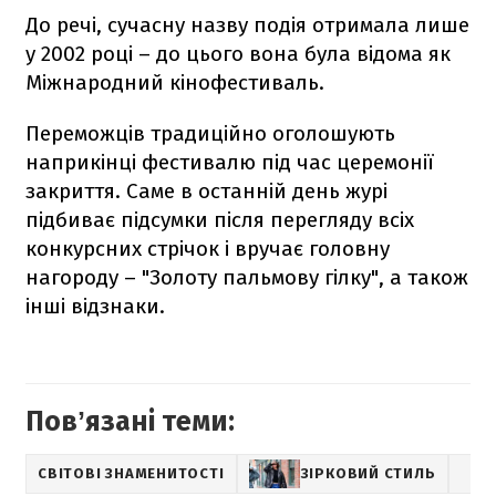
До речі, сучасну назву подія отримала лише
у 2002 році – до цього вона була відома як
Міжнародний кінофестиваль.
Переможців традиційно оголошують
наприкінці фестивалю під час церемонії
закриття. Саме в останній день журі
підбиває підсумки після перегляду всіх
конкурсних стрічок і вручає головну
нагороду – "Золоту пальмову гілку", а також
інші відзнаки.
Повʼязані теми:
СВІТОВІ ЗНАМЕНИТОСТІ
ЗІРКОВИЙ СТИЛЬ