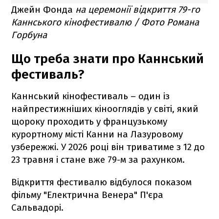
Джейн Фонда
на церемонії відкриття 79-го
Каннського кінофестивалю / Фото Романа
Горбуна
Що треба знати про Каннський
фестиваль?
Каннський кінофестиваль – один із
найпрестижніших кінооглядів у світі, який
щороку проходить у французькому
курортному місті Канни на Лазуровому
узбережжі. У 2026 році він триватиме з 12 до
23 травня і стане вже 79-м за рахунком.
Відкриття фестивалю відбулося показом
фільму "Електрична Венера" П'єра
Сальвадорі.