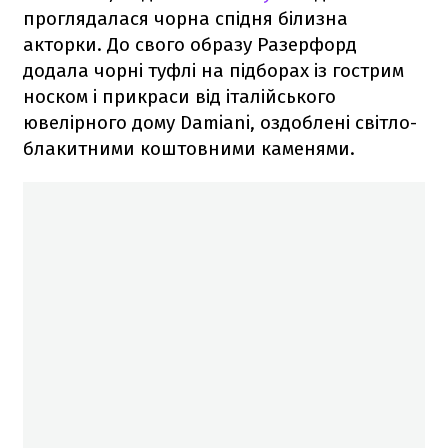
проглядалася чорна спідня білизна
акторки. До свого образу Разерфорд
додала чорні туфлі на підборах із гострим
носком і прикраси від італійського
ювелірного дому Damiani, оздоблені світло-
блакитними коштовними каменями.