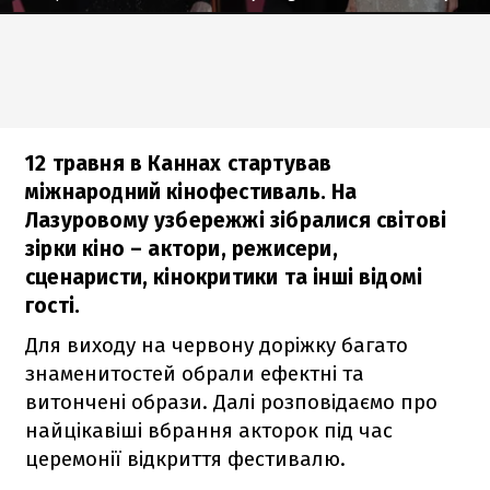
12 травня в Каннах стартував
міжнародний кінофестиваль. На
Лазуровому узбережжі зібралися світові
зірки кіно – актори, режисери,
сценаристи, кінокритики та інші відомі
гості.
Для виходу на червону доріжку багато
знаменитостей обрали ефектні та
витончені образи. Далі розповідаємо про
найцікавіші вбрання акторок під час
церемонії відкриття фестивалю.