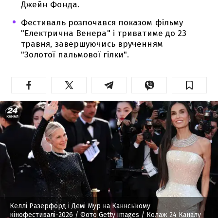
Джейн Фонда.
Фестиваль розпочався показом фільму
"Електрична Венера" і триватиме до 23
травня, завершуючись врученням
"Золотої пальмової гілки".
Келлі Разерфорд і Демі Мур на Каннському
кінофестивалі-2026
/ Фото Getty images / Колаж 24 Каналу