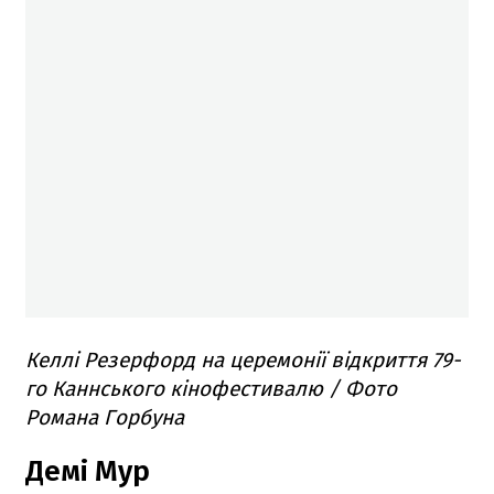
Келлі Резерфорд на церемонії відкриття 79-
го Каннського кінофестивалю / Фото
Романа Горбуна
Демі Мур