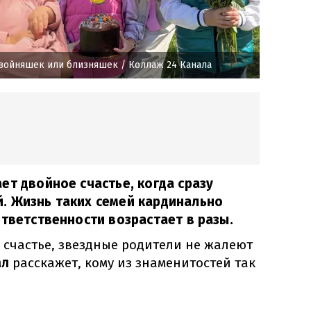
двойняшек или близняшек
/ Коллаж 24 Канала
ет двойное счастье, когда сразу
. Жизнь таких семей кардинально
ответственности возрастает в разы.
счастье, звездные родители не жалеют
ал
расскажет, кому из знаменитостей так