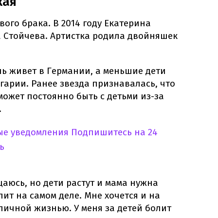
кая
вого брака. В 2014 году Екатерина
 Стойчева. Артистка родила двойняшек
чь живет в Германии, а меньшие дети
лгарии. Ранее звезда признавалась, что
 может постоянно быть с детьми из-за
.
ые уведомления
Подпишитесь на 24
ь
аюсь, но дети растут и мама нужна
лит на самом деле. Мне хочется и на
 личной жизнью. У меня за детей болит