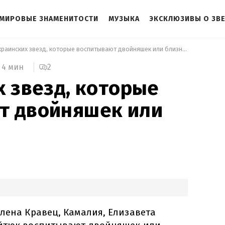
МИРОВЫЕ ЗНАМЕНИТОСТИ
МУЗЫКА
ЭКСКЛЮЗИВЫ О ЗВ
 5 украинских звезд, которые воспитывают двойняшек или близняшек 
2
4 мин
х звезд, которые
т двойняшек или
лена Кравец, Камалия, Елизавета