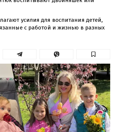
ойтюк воспитывают двойняшек или
лагают усилия для воспитания детей,
вязанные с работой и жизнью в разных