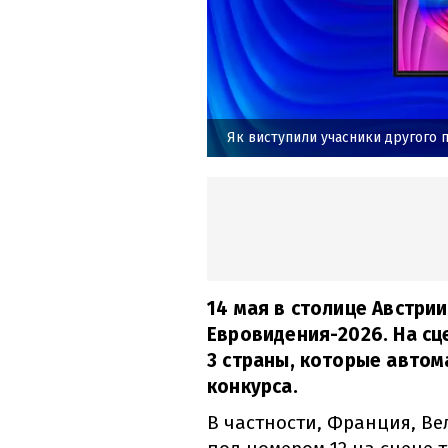
Як виступили учасники другого 
14 мая в столице Австри
Евровидения-2026. На сц
3 страны, которые автом
конкурса.
В частности, Франция, Ве