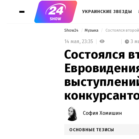
УКРАИНСКИЕ ЗВЕЗДЫ
Show24
Музыка
14 мая,
23:35
3 м
Состоялся в
Евровидения
выступлений
конкурсант
София Хомишин
ОСНОВНЫЕ ТЕЗИСЫ