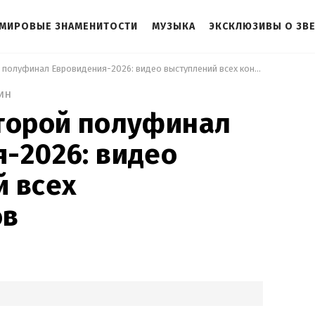
МИРОВЫЕ ЗНАМЕНИТОСТИ
МУЗЫКА
ЭКСКЛЮЗИВЫ О ЗВ
 Состоялся второй полуфинал Евровидения-2026: видео выступлений всех конкурсантов 
ин
торой полуфинал
-2026: видео
 всех
ов