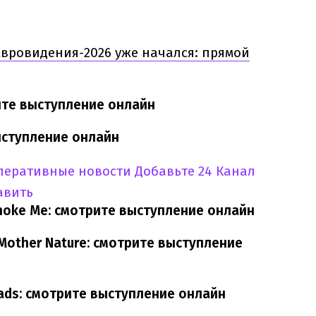
вровидения-2026 уже начался: прямой
ите выступление онлайн
выступление онлайн
оперативные новости
Добавьте 24 Канал
авить
Choke Me: смотрите выступление онлайн
Mother Nature: смотрите выступление
ads: смотрите выступление онлайн