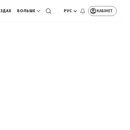
РУС
КАБІНЕТ
ЕЗДАХ
БОЛЬШЕ