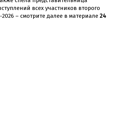
также спела представительница
ыступлений всех участников второго
2026 – смотрите далее в материале
24