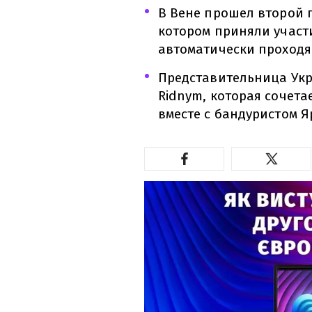
В Вене прошел второй 
котором приняли участи
автоматически проходя
Представительница Укр
Ridnym, которая сочета
вместе с бандуристом Я