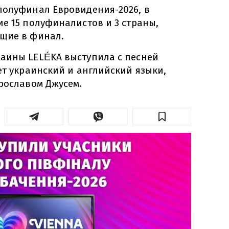
полуфинал Евровидения-2026, в
е 15 полуфиналистов и 3 страны,
щие в финал.
аины LELÉKA выступила с песней
ет украинский и английский языки,
рославом Джусем.