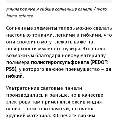
Миниатюрные и гибкие солнечные панели / Фото
homo-science
Солнечные элементы теперь можно сделать
настолько тонкими, легкими и гибкими, что
они спокойно могут лежать даже на
поверхности мыльного пузыря. Это стало
возможным благодаря новому материалу
полимера
полистиролсульфоната (PEDOT:
PSS)
, у которого важное преимущество –
он
гибкий
.
Ультратонкие световые панели
производились и раньше, но в качестве
электрода там применялся оксид индия-
олова – тоже прозрачный, но очень
хрупкий материал. 3D-печать гибким