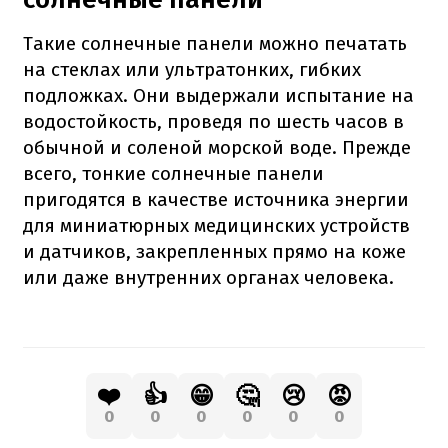
Такие солнечные панели можно печатать
на стеклах или ультратонких, гибких
подложках. Они выдержали испытание на
водостойкость, проведя по шесть часов в
обычной и соленой морской воде. Прежде
всего, тонкие солнечные панели
пригодятся в качестве источника энергии
для миниатюрных медицинских устройств
и датчиков, закрепленных прямо на коже
или даже внутренних органах человека.
❤️
👍
😁
🤔
😢
😡
0
0
0
0
0
0