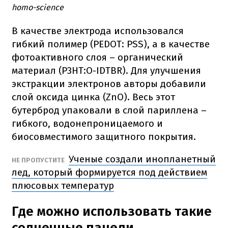
homo-science
В качестве электрода использовался
гибкий полимер (PEDOT: PSS), а в качестве
фотоактивного слоя – органический
материал (P3HT:O-IDTBR). Для улучшения
экстракции электронов авторы добавили
слой оксида цинка (ZnO). Весь этот
бутерброд упаковали в слой париллена –
гибкого, водонепроницаемого и
биосовместимого защитного покрытия.
Ученые создали инопланетный
НЕ ПРОПУСТИТЕ
лед, который формируется под действием
плюсовых температур
Где можно использовать такие
солнечные панели