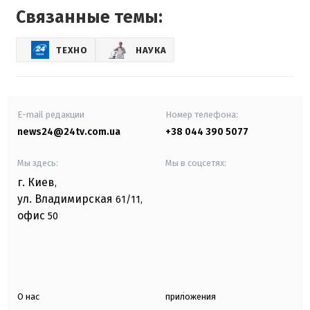
Связанные темы:
ТЕХНО
НАУКА
E-mail редакции
Номер телефона:
news24@24tv.com.ua
+38 044 390 5077
Мы здесь:
Мы в соцсетях:
г. Киев
,
ул. Владимирская
61/11,
офис
50
О нас
приложения