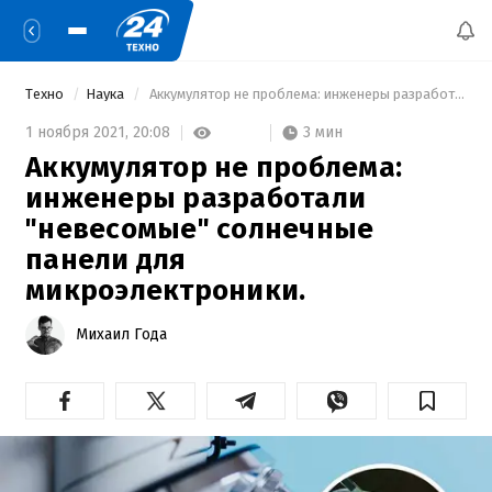
Техно
Наука
 Аккумулятор не проблема: инженеры разработали "невесомые" солнечные панели для микроэлектроники. 
3 мин
1 ноября 2021,
20:08
Аккумулятор не проблема:
инженеры разработали
"невесомые" солнечные
панели для
микроэлектроники.
Михаил Года