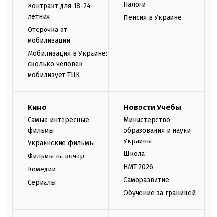
Налоги
Контракт для 18-24-
летних
Пенсия в Украине
Отсрочка от
мобилизации
Мобилизация в Украине:
сколько человек
мобилизует ТЦК
Кино
Новости Учебы
Самые интересные
Министерство
фильмы
образования и науки
Украины
Украинские фильмы
Школа
Фильмы на вечер
НМТ 2026
Комедии
Саморазвитие
Сериалы
Обучение за границей