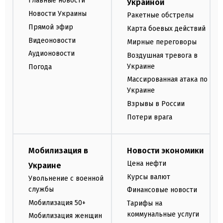
Главные новости
Украиной
Новости Украины
Ракетные обстрелы
Прямой эфир
Карта боевых действий
Видеоновости
Мирные переговоры
Аудионовости
Воздушная тревога в
Украине
Погода
Массированная атака по
Украине
Взрывы в России
Потери врага
Мобилизация в
Новости экономики
Цена нефти
Украине
Курсы валют
Увольнение с военной
службы
Финансовые новости
Мобилизация 50+
Тарифы на
коммунальные услуги
Мобилизация женщин